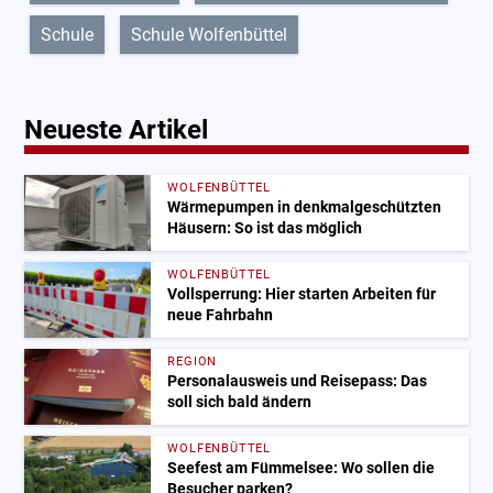
Schule
Schule Wolfenbüttel
Neueste Artikel
WOLFENBÜTTEL
Wärmepumpen in denkmalgeschützten
Häusern: So ist das möglich
WOLFENBÜTTEL
Vollsperrung: Hier starten Arbeiten für
neue Fahrbahn
REGION
Personalausweis und Reisepass: Das
soll sich bald ändern
WOLFENBÜTTEL
Seefest am Fümmelsee: Wo sollen die
Besucher parken?