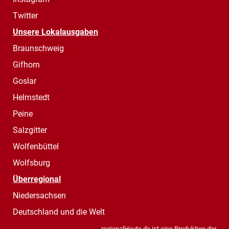
Twitter
Unsere Lokalausgaben
Braunschweig
Gifhorn
Goslar
Helmstedt
Peine
Salzgitter
Wolfenbüttel
Wolfsburg
Überregional
Niedersachsen
Deutschland und die Welt
regionalHeute.de ist eine Produktion der