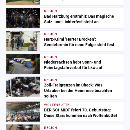
REGION
Bad Harzburg erstrahlt: Das magische
Salz- und Lichterfest steht an
REGION
Harz-Krimi "Harter Brocken":
Sendetermin für neue Folge steht fest
REGION
Niedersachsen hebt Sonn- und
Feiertagsfahrverbot für Lkw auf
REGION
Zoll-Freigrenzen im Check: Was
Urlauber bei der Heimreise beachten
sollten
WOLFENBÜTTEL
DER SCHMIDT feiert 70. Geburtstag:
Diese Stars kommen nach Wolfenbüttel
REGION