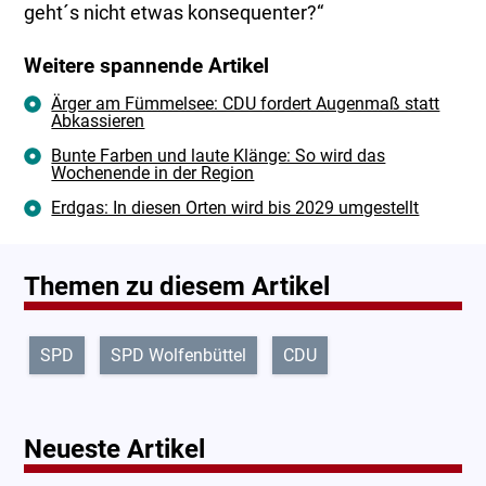
geht´s nicht etwas konsequenter?“
Weitere spannende Artikel
Ärger am Fümmelsee: CDU fordert Augenmaß statt
Abkassieren
Bunte Farben und laute Klänge: So wird das
Wochenende in der Region
Erdgas: In diesen Orten wird bis 2029 umgestellt
Themen zu diesem Artikel
SPD
SPD Wolfenbüttel
CDU
Neueste Artikel