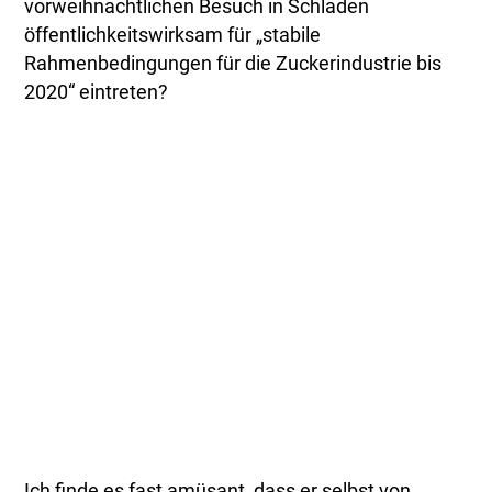
vorweihnachtlichen Besuch in Schladen
öffentlichkeitswirksam für „stabile
Rahmenbedingungen für die Zuckerindustrie bis
2020“ eintreten?
Ich finde es fast amüsant, dass er selbst von