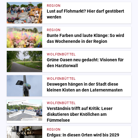
REGION
Lust auf Flohmarkt? Hier darf gestöbert
werden
REGION
Bunte Farben und laute Klänge: So wird
das Wochenende in der Region
WOLFENBÜTTEL
Grüne Oasen neu gedacht: Visionen für
den Harztorwall
WOLFENBÜTTEL
Deswegen hängen in der Stadt diese
kleinen Kisten an den Laternenmasten
WOLFENBÜTTEL
Verständnis trifft auf Kritik: Leser
diskutieren über Knöllchen am
Fümmelsee
REGION
Erdgas: In diesen Orten wird bis 2029