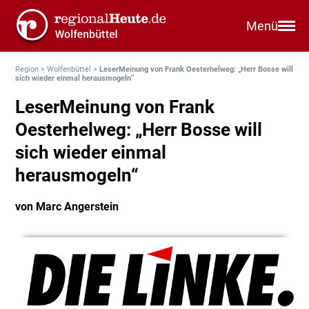
Menü
Region
>
Wolfenbüttel
>
LeserMeinung von Frank Oesterhelweg: „Herr Bosse will
sich wieder einmal herausmogeln“
LeserMeinung von Frank
Oesterhelweg: „Herr Bosse will
sich wieder einmal
herausmogeln“
von Marc Angerstein