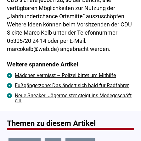
CDU sichere jedoch zu, so der Bericht, alle
verfügbaren Möglichkeiten zur Nutzung der
„Jahrhundertchance Ortsmitte“ auszuschöpfen.
Weitere Ideen können beim Vorsitzenden der CDU
Sickte Marco Kelb unter der Telefonnummer
05305/20 24 14 oder per E-Mail:
marcokelb@web.de) angebracht werden.
Weitere spannende Artikel
Mädchen vermisst – Polizei bittet um Mithilfe
Fußgängerzone: Das ändert sich bald für Radfahrer
Neue Sneaker: Jägermeister steigt ins Modegeschäft
ein
Themen zu diesem Artikel