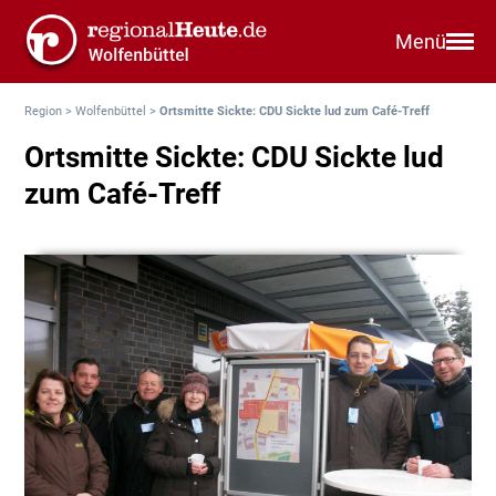
Menü
Region
>
Wolfenbüttel
>
Ortsmitte Sickte: CDU Sickte lud zum Café-Treff
Ortsmitte Sickte: CDU Sickte lud
zum Café-Treff