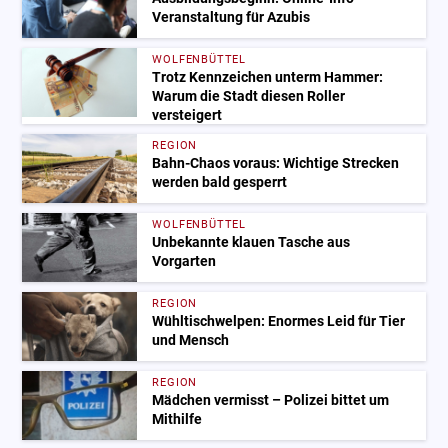
Veranstaltung für Azubis
WOLFENBÜTTEL
Trotz Kennzeichen unterm Hammer:
Warum die Stadt diesen Roller
versteigert
REGION
Bahn-Chaos voraus: Wichtige Strecken
werden bald gesperrt
WOLFENBÜTTEL
Unbekannte klauen Tasche aus
Vorgarten
REGION
Wühltischwelpen: Enormes Leid für Tier
und Mensch
REGION
Mädchen vermisst – Polizei bittet um
Mithilfe