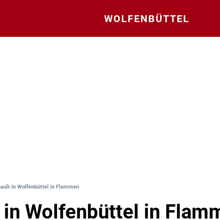
WOLFENBÜTTEL
ault in Wolfenbüttel in Flammen
 in Wolfenbüttel in Flam