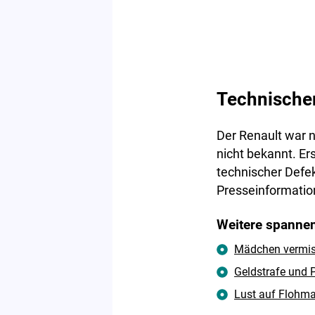
Technischer
Der Renault war 
nicht bekannt. Er
technischer Defek
Presseinformatio
Weitere spannen
Mädchen vermisst
Geldstrafe und P
Lust auf Flohma