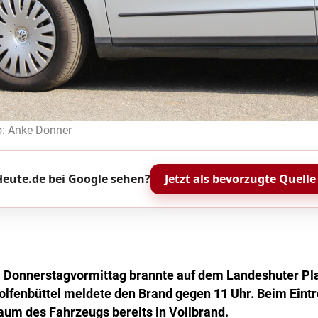
o: Anke Donner
eute.de bei Google sehen?
Jetzt als bevorzugte Quelle
 Donnerstagvormittag brannte auf dem Landeshuter Plat
lfenbüttel meldete den Brand gegen 11 Uhr. Beim Eintre
aum des Fahrzeugs bereits in Vollbrand.