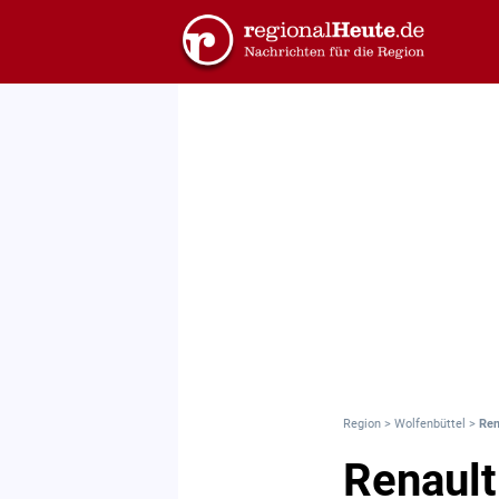
Region
>
Wolfenbüttel
>
Ren
Renault