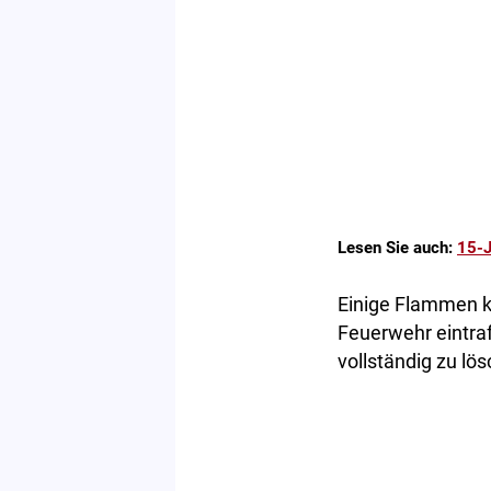
Lesen Sie auch:
15-J
Einige Flammen k
Feuerwehr eintr
vollständig zu lö