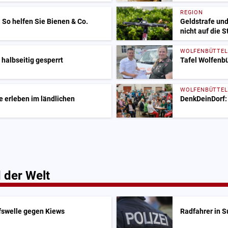
REGION
: So helfen Sie Bienen & Co.
Geldstrafe und
nicht auf die 
WOLFENBÜTTEL
 halbseitig gesperrt
Tafel Wolfenbü
WOLFENBÜTTEL
 erleben im ländlichen
DenkDeinDorf:
 der Welt
fswelle gegen Kiews
Radfahrer in S