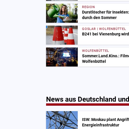
REGION
Durstlöscher für Insekten
durch den Sommer
GOSLAR | WOLFENBÜTTEL
B241 bei Vienenburg wird
WOLFENBÜTTEL
Sommer.Land.Kino.: Filme
Wolfenbüttel
News aus Deutschland und
ISW: Moskau plant Angrif
Energieinfrastruktur