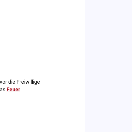
r die Freiwillige
das
Feuer