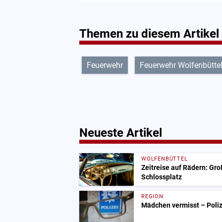
Themen zu diesem Artikel
Feuerwehr
Feuerwehr Wolfenbütte
Neueste Artikel
WOLFENBÜTTEL
Zeitreise auf Rädern: Gr
Schlossplatz
REGION
Mädchen vermisst – Polize