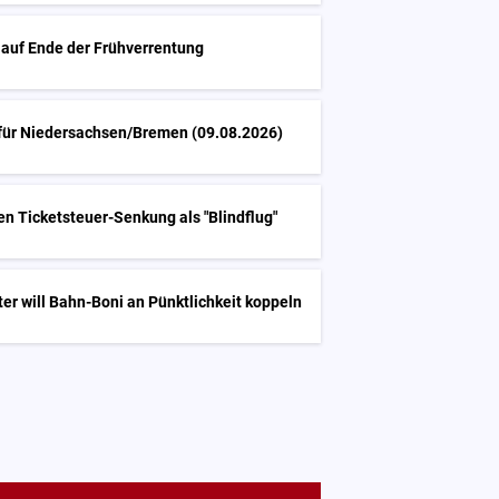
 auf Ende der Frühverrentung
 für Niedersachsen/Bremen (09.08.2026)
ren Ticketsteuer-Senkung als "Blindflug"
er will Bahn-Boni an Pünktlichkeit koppeln