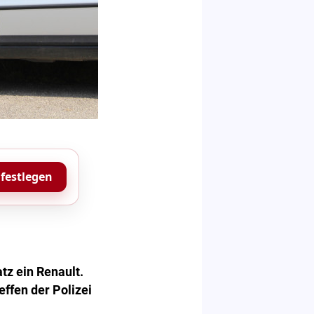
 festlegen
z ein Renault.
ffen der Polizei