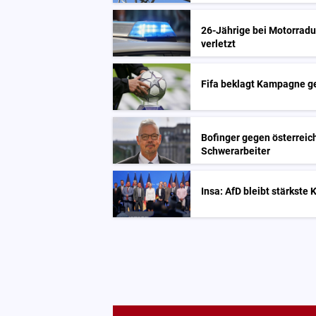
26-Jährige bei Motorrad
verletzt
Fifa beklagt Kampagne g
Bofinger gegen österreic
Schwerarbeiter
Insa: AfD bleibt stärkste 