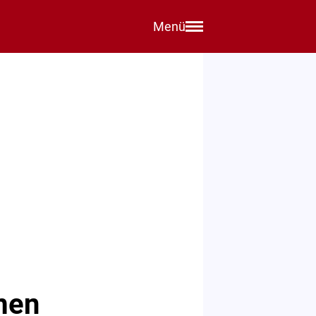
Menü
men