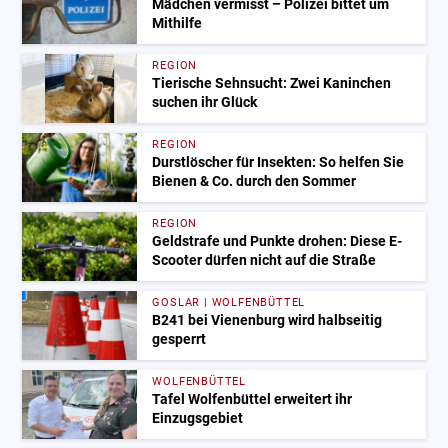
Mädchen vermisst – Polizei bittet um
Mithilfe
REGION
Tierische Sehnsucht: Zwei Kaninchen
suchen ihr Glück
REGION
Durstlöscher für Insekten: So helfen Sie
Bienen & Co. durch den Sommer
REGION
Geldstrafe und Punkte drohen: Diese E-
Scooter dürfen nicht auf die Straße
GOSLAR | WOLFENBÜTTEL
B241 bei Vienenburg wird halbseitig
gesperrt
WOLFENBÜTTEL
Tafel Wolfenbüttel erweitert ihr
Einzugsgebiet