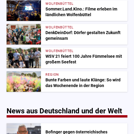
WOLFENBÜTTEL
Sommer.Land.Kino.: Filme erleben im
ländlichen Wolfenbüttel
WOLFENBÜTTEL
DenkDeinDorf: Dörfer gestalten Zukunft
gemeinsam
WOLFENBÜTTEL
WSV 21 feiert 100 Jahre Fümmelsee mit
großem Seefest
REGION
Bunte Farben und laute Klänge: So wird
das Wochenende in der Region
News aus Deutschland und der Welt
Bofinger gegen österreichisches