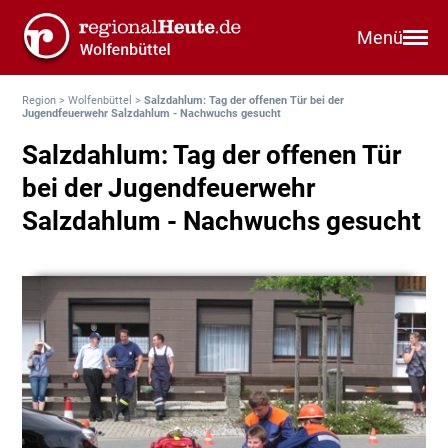
Menü
Region
>
Wolfenbüttel
>
Salzdahlum: Tag der offenen Tür bei der
Jugendfeuerwehr Salzdahlum - Nachwuchs gesucht
Salzdahlum: Tag der offenen Tür
bei der Jugendfeuerwehr
Salzdahlum - Nachwuchs gesucht