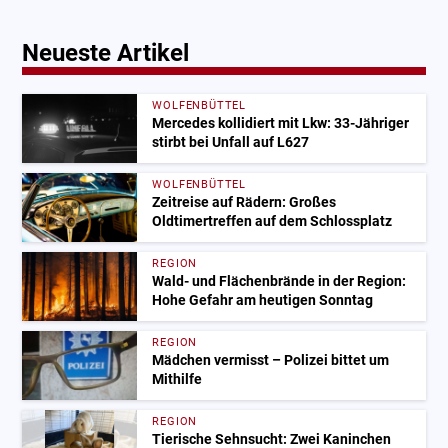
Neueste Artikel
WOLFENBÜTTEL
Mercedes kollidiert mit Lkw: 33-Jähriger
stirbt bei Unfall auf L627
WOLFENBÜTTEL
Zeitreise auf Rädern: Großes
Oldtimertreffen auf dem Schlossplatz
REGION
Wald- und Flächenbrände in der Region:
Hohe Gefahr am heutigen Sonntag
REGION
Mädchen vermisst – Polizei bittet um
Mithilfe
REGION
Tierische Sehnsucht: Zwei Kaninchen