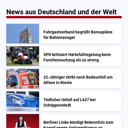
News aus Deutschland und der Welt
Fahrgastverband begrüßt Bonuspläne
für Bahnmanager
SPD kritisiert Härtefallregelung beim
Familiennachzug als zu streng
22-Jähriger stirbt nach Badeunfall am
Alfsee in Rieste
Tödlicher Unfall auf L627 bei
Schöppenstedt
Berliner Linke kündigt Bekenntnis zum
Kampf gegen Antisemitismus an