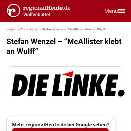
Menü
Region
>
Wolfenbüttel
>
Stefan Wenzel – “McAllister klebt an Wulff”
Stefan Wenzel – “McAllister klebt
an Wulff”
Mehr regionalHeute.de bei Google sehen?