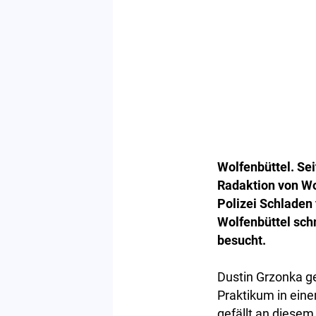
Wolfenbüttel. Sei
Radaktion von Wo
Polizei Schladen
Wolfenbüttel sch
besucht.
Dustin Grzonka geh
Praktikum in ein
gefällt an diesem