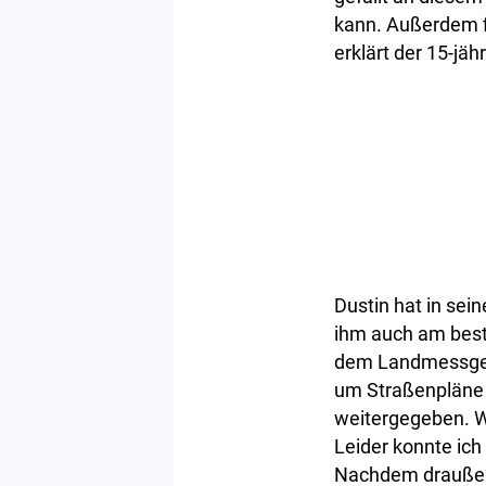
kann. Außerdem f
erklärt der 15-jäh
Dustin hat in se
ihm auch am best
dem Landmessgerä
um Straßenpläne 
weitergegeben. W
Leider konnte ich
Nachdem draußen