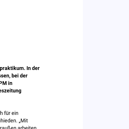
praktikum. In der
sen, bei der
HPM in
eszeitung
h für ein
hieden. „Mit
draußen arbeiten