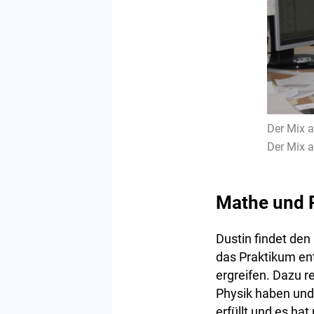
Der Mix a
Der Mix a
Mathe und P
Dustin findet den
das Praktikum ent
ergreifen. Dazu 
Physik haben und
erfüllt und es hat