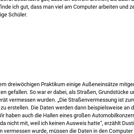
inde ich gut, dass man viel am Computer arbeiten und z
rige Schüler.
inem dreiwöchigen Praktikum einige Außeneinsätze mitge
en gefallen. So war er dabei, als Straßen, Grundstücke 
t vermessen wurden. „Die Straßenvermessung ist zum B
zu erstellen. Die Daten werden dann beispielsweise an 
ir haben auch die Hallen eines großen Automobilkonze
 da nicht mit, weil ich keinen Ausweis hatte“, erzählt Dus
 vermessen wurde, müssen die Daten in den Computer 