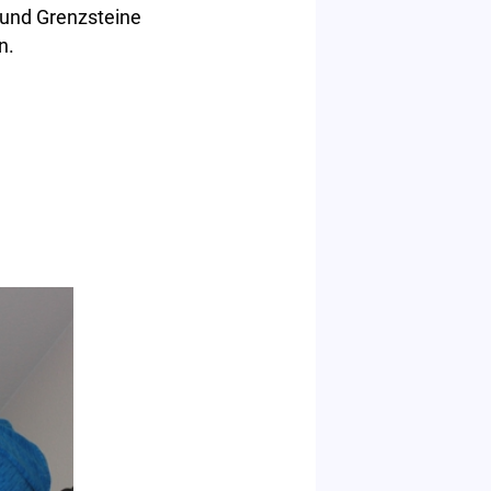
und Grenzsteine
n.