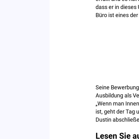
dass er in diese
Büro ist eines der
Seine Bewerbung 
Ausbildung als V
„Wenn man Innend
ist, geht der Tag
Dustin abschließ
Lesen Sie a