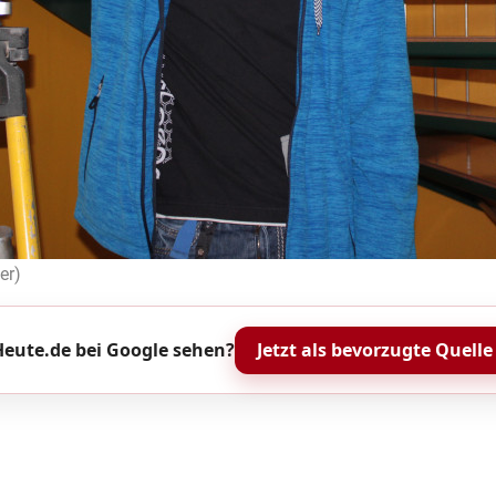
er)
eute.de bei Google sehen?
Jetzt als bevorzugte Quelle