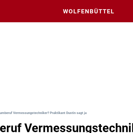
WOLFENBÜTTEL
umberuf Vermessungstechniker? Praktikant Dustin sagt ja
eruf Vermessungstechni