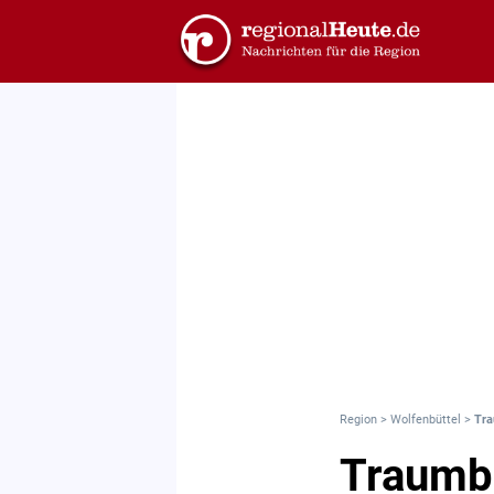
Region
>
Wolfenbüttel
>
Tra
Traumb