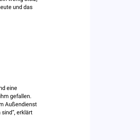
Leute und das
nd eine
ihm gefallen.
im Außendienst
sind“, erklärt