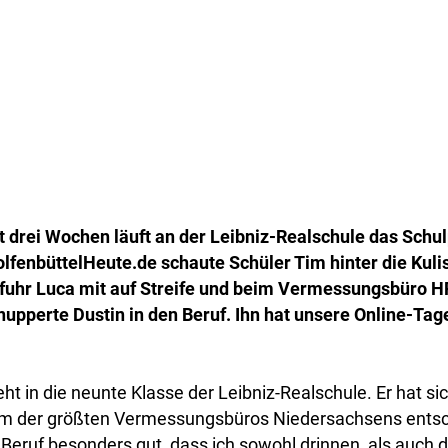
t drei Wochen läuft an der Leibniz-Realschule das Schul
lfenbüttelHeute.de schaute Schüler Tim hinter die Kulis
 fuhr Luca mit auf Streife und beim Vermessungsbüro 
nupperte Dustin in den Beruf. Ihn hat unsere Online-Tag
t in die neunte Klasse der Leibniz-Realschule. Er hat sic
em der größten Vermessungsbüros Niedersachsens entsc
 Beruf besonders gut, dass ich sowohl drinnen, als auch 