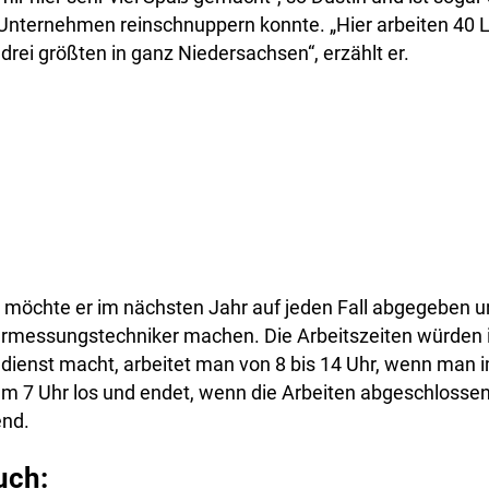
s Unternehmen reinschnuppern konnte. „Hier arbeiten 40 
 drei größten in ganz Niedersachsen“, erzählt er.
möchte er im nächsten Jahr auf jeden Fall abgegeben u
ermessungstechniker machen. Die Arbeitszeiten würden 
ienst macht, arbeitet man von 8 bis 14 Uhr, wenn man 
 um 7 Uhr los und endet, wenn die Arbeiten abgeschlossen 
end.
uch: