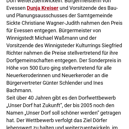
Dorf weiterzuentwickeln. Bürgermeisterin von
Evessen
Dunja Kreiser
und Vorsitzende des Bau-
und Planungsausschusses der Samtgemeinde
Sickte Christiane Wagner-Judith nahmen den Preis
für Evessen entgegen. Bürgermeister von
Winnigstedt Michael Waßmann und der
Vorsitzende des Winnigsteder Kulturrings Siegfried
Richter nahmen die Preise stellvertretend für ihre
Dorfgemeinschaften entgegen. Der Sonderpreis in
Höhe von 500 Euro ging stellvertretend für alle
Neuerkeroderinnen und Neuerkeroder an die
Bürgervertreter Günter Schlender und Ines
Bachmann.
Seit über 40 Jahren gibt es den Dorfwettbewerb
„Unser Dorf hat Zukunft“, der bis 2005 noch den
Namen „Unser Dorf soll schöner werden“ getragen
hat. Der Wettbewerb verfolgt das Ziel Dörfer
lebenswert zu halten und weiterzuentwickeln, im