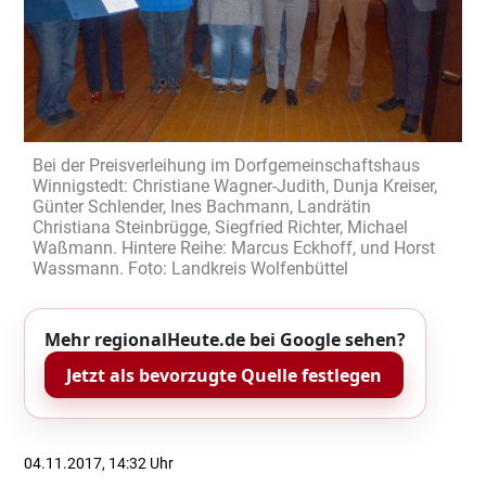
Bei der Preisverleihung im Dorfgemeinschaftshaus
Winnigstedt: Christiane Wagner-Judith, Dunja Kreiser,
Günter Schlender, Ines Bachmann, Landrätin
Christiana Steinbrügge, Siegfried Richter, Michael
Waßmann. Hintere Reihe: Marcus Eckhoff, und Horst
Wassmann. Foto: Landkreis Wolfenbüttel
Mehr regionalHeute.de bei Google sehen?
Jetzt als bevorzugte Quelle festlegen
04.11.2017, 14:32 Uhr