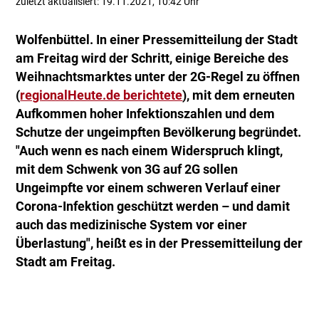
zuletzt aktualisiert: 19.11.2021, 10:42 Uhr
Wolfenbüttel. In einer Pressemitteilung der Stadt
am Freitag wird der Schritt, einige Bereiche des
Weihnachtsmarktes unter der 2G-Regel zu öffnen
(
regionalHeute.de berichtete
), mit dem erneuten
Aufkommen hoher Infektionszahlen und dem
Schutze der ungeimpften Bevölkerung begründet.
"Auch wenn es nach einem Widerspruch klingt,
mit dem Schwenk von 3G auf 2G sollen
Ungeimpfte vor einem schweren Verlauf einer
Corona-Infektion geschützt werden – und damit
auch das medizinische System vor einer
Überlastung", heißt es in der Pressemitteilung der
Stadt am Freitag.