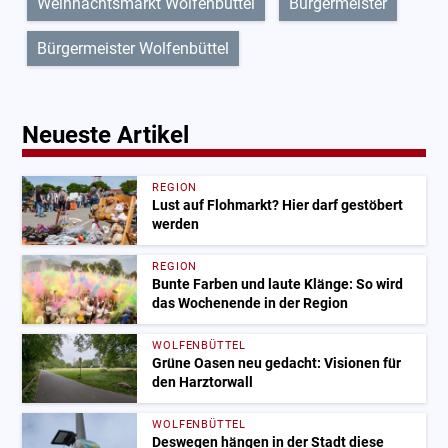
Weihnachtsmarkt Wolfenbüttel
Bürgermeister
Bürgermeister Wolfenbüttel
Neueste Artikel
REGION
Lust auf Flohmarkt? Hier darf gestöbert
werden
REGION
Bunte Farben und laute Klänge: So wird
das Wochenende in der Region
WOLFENBÜTTEL
Grüne Oasen neu gedacht: Visionen für
den Harztorwall
WOLFENBÜTTEL
Deswegen hängen in der Stadt diese