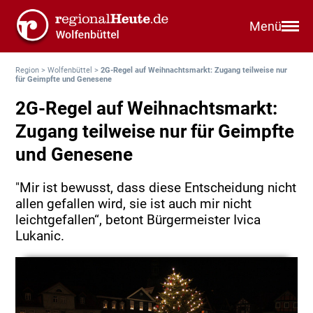
Menü
Region
>
Wolfenbüttel
>
2G-Regel auf Weihnachtsmarkt: Zugang teilweise nur
für Geimpfte und Genesene
2G-Regel auf Weihnachtsmarkt:
Zugang teilweise nur für Geimpfte
und Genesene
"Mir ist bewusst, dass diese Entscheidung nicht
allen gefallen wird, sie ist auch mir nicht
leichtgefallen“, betont Bürgermeister Ivica
Lukanic.