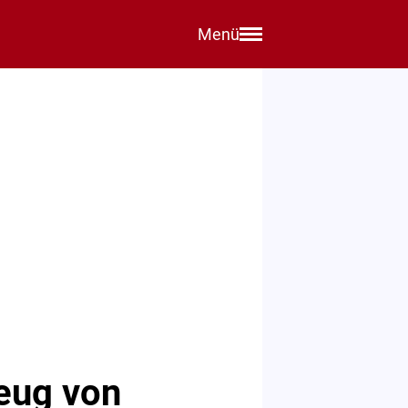
Menü
eug von