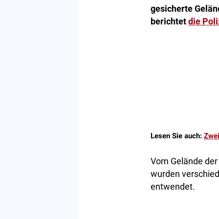
gesicherte Gelän
berichtet
die Poli
Lesen Sie auch:
Zwei
Vom Gelände der 
wurden verschie
entwendet.