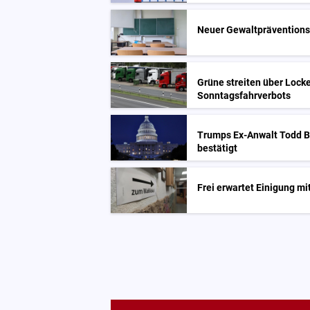
Neuer Gewaltpräventionse
Grüne streiten über Lock
Sonntagsfahrverbots
Trumps Ex-Anwalt Todd Bl
bestätigt
Frei erwartet Einigung m