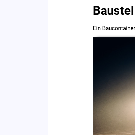
Baustel
Ein Baucontaine