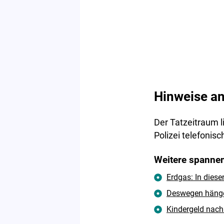
Hinweise an
Der Tatzeitraum l
Polizei telefonis
Weitere spannen
Erdgas: In diese
Deswegen hängen
Kindergeld nach 