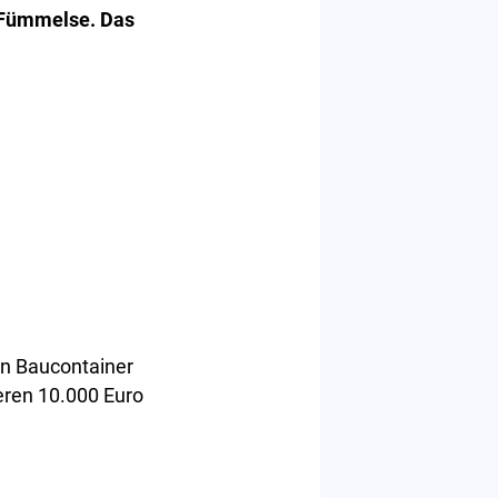
h Fümmelse. Das
en Baucontainer
ren 10.000 Euro