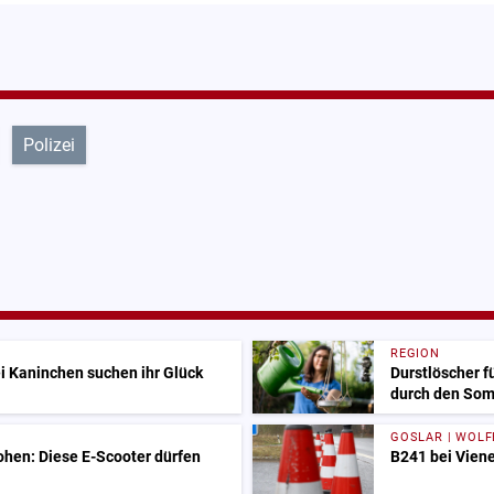
Polizei
REGION
i Kaninchen suchen ihr Glück
Durstlöscher f
durch den So
GOSLAR | WOL
ohen: Diese E-Scooter dürfen
B241 bei Viene