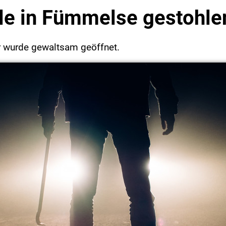
le in Fümmelse gestohle
r wurde gewaltsam geöffnet.