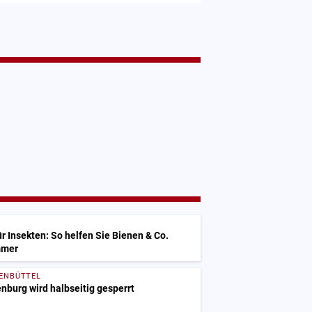
ür Insekten: So helfen Sie Bienen & Co.
mmer
FENBÜTTEL
nburg wird halbseitig gesperrt