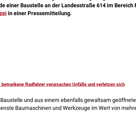
de einer Baustelle an der Landesstraße 614 im Bereic
zei
in einer Pressemitteilung.
 betrunkene Radfahrer verursachen Unfälle und verletzen sich
Baustelle und aus einem ebenfalls gewaltsam geöffnet
denste Baumaschinen und Werkzeuge im Wert von mehre