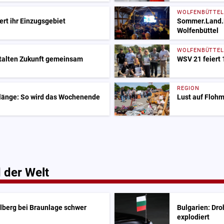
WOLFENBÜTTEL
ert ihr Einzugsgebiet
Sommer.Land.K
Wolfenbüttel
WOLFENBÜTTEL
stalten Zukunft gemeinsam
WSV 21 feiert
REGION
Klänge: So wird das Wochenende
Lust auf Flohm
 der Welt
lberg bei Braunlage schwer
Bulgarien: Dro
explodiert