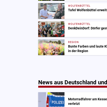
WOLFENBÜTTEL
Tafel Wolfenbüttel erweit
WOLFENBÜTTEL
DenkDeinDorf: Dörfer ge
REGION
Bunte Farben und laute 
in der Region
News aus Deutschland und
Motorradfahrer am Kesse
verletzt