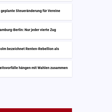
rt geplante Steueränderung für Vereine
mburg-Berlin: Nur jeder vierte Zug
Holm bezeichnet Renten-Rebellion als
heitsvorfälle hängen mit Wahlen zusammen