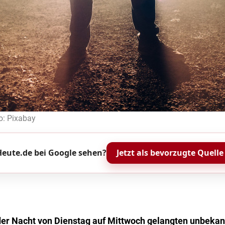
o: Pixabay
eute.de bei Google sehen?
Jetzt als bevorzugte Quelle
 der Nacht von Dienstag auf Mittwoch gelangten unbekan