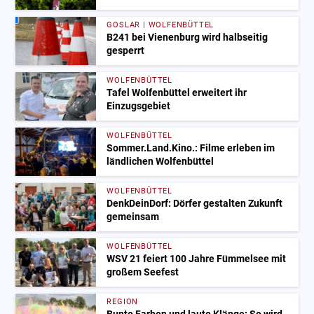
GOSLAR | WOLFENBÜTTEL
B241 bei Vienenburg wird halbseitig
gesperrt
WOLFENBÜTTEL
Tafel Wolfenbüttel erweitert ihr
Einzugsgebiet
WOLFENBÜTTEL
Sommer.Land.Kino.: Filme erleben im
ländlichen Wolfenbüttel
WOLFENBÜTTEL
DenkDeinDorf: Dörfer gestalten Zukunft
gemeinsam
WOLFENBÜTTEL
WSV 21 feiert 100 Jahre Fümmelsee mit
großem Seefest
REGION