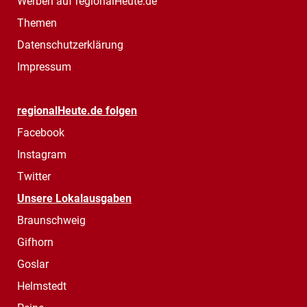
Werben auf regionalHeute.de
Themen
Datenschutzerklärung
Impressum
regionalHeute.de folgen
Facebook
Instagram
Twitter
Unsere Lokalausgaben
Braunschweig
Gifhorn
Goslar
Helmstedt