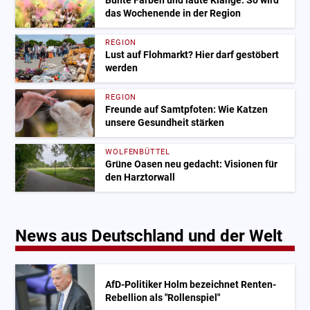
Bunte Farben und laute Klänge: So wird
das Wochenende in der Region
REGION
Lust auf Flohmarkt? Hier darf gestöbert
werden
REGION
Freunde auf Samtpfoten: Wie Katzen
unsere Gesundheit stärken
WOLFENBÜTTEL
Grüne Oasen neu gedacht: Visionen für
den Harztorwall
News aus Deutschland und der Welt
AfD-Politiker Holm bezeichnet Renten-
Rebellion als "Rollenspiel"