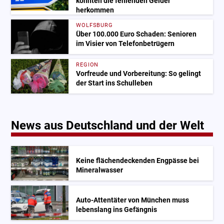
könnten die fehlenden Gelder
herkommen
WOLFSBURG
Über 100.000 Euro Schaden: Senioren
im Visier von Telefonbetrügern
REGION
Vorfreude und Vorbereitung: So gelingt
der Start ins Schulleben
News aus Deutschland und der Welt
Keine flächendeckenden Engpässe bei
Mineralwasser
Auto-Attentäter von München muss
lebenslang ins Gefängnis