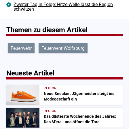
Zweiter Tag in Folge: Hitze-Welle lässt die Region
schwitzen
Themen zu diesem Artikel
Feuerwehr
Feuerwehr Wolfsburg
Neueste Artikel
REGION
Neue Sneaker: Jägermeister steigt ins
Modegeschäft ein
REGION
Das düsterste Wochenende des Jahres:
Das M'era Luna öffnet die Tore