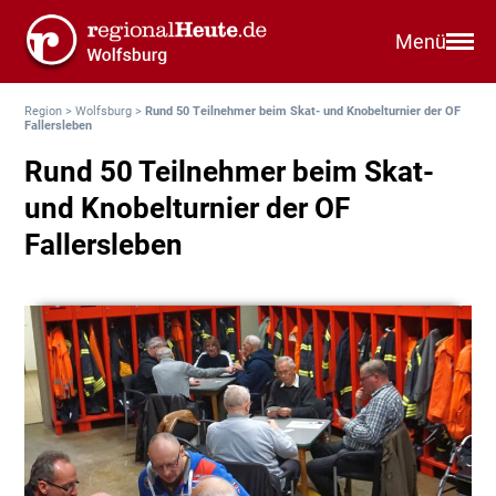
Menü
Region
>
Wolfsburg
>
Rund 50 Teilnehmer beim Skat- und Knobelturnier der OF
Fallersleben
Rund 50 Teilnehmer beim Skat-
und Knobelturnier der OF
Fallersleben