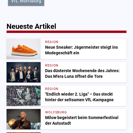
VfL Wolfsburg
Neueste Artikel
REGION
Neue Sneaker: Jägermeister steigt ins
Modegeschäft ein
REGION
Das düsterste Wochenende des Jahres:
Das M'era Luna öffnet die Tore
REGION
"Endlich wieder 2. Liga" – Das steckt
hinter der seltsamen VfL-Kampagne
WOLFSBURG
Milow begeistert beim Sommerfestival
der Autostadt