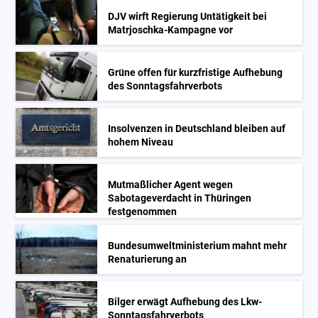
DJV wirft Regierung Untätigkeit bei
Matrjoschka-Kampagne vor
Grüne offen für kurzfristige Aufhebung
des Sonntagsfahrverbots
Insolvenzen in Deutschland bleiben auf
hohem Niveau
Mutmaßlicher Agent wegen
Sabotageverdacht in Thüringen
festgenommen
Bundesumweltministerium mahnt mehr
Renaturierung an
Bilger erwägt Aufhebung des Lkw-
Sonntagsfahrverbots