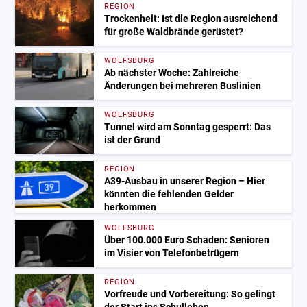
REGION
Trockenheit: Ist die Region ausreichend
für große Waldbrände gerüstet?
WOLFSBURG
Ab nächster Woche: Zahlreiche
Änderungen bei mehreren Buslinien
WOLFSBURG
Tunnel wird am Sonntag gesperrt: Das
ist der Grund
REGION
A39-Ausbau in unserer Region – Hier
könnten die fehlenden Gelder
herkommen
WOLFSBURG
Über 100.000 Euro Schaden: Senioren
im Visier von Telefonbetrügern
REGION
Vorfreude und Vorbereitung: So gelingt