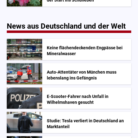
der Start ins Schulleben
News aus Deutschland und der Welt
Keine flächendeckenden Engpässe bei
Mineralwasser
Auto-Attentäter von München muss
lebenslang ins Gefängnis
E-Scooter-Fahrer nach Unfall in
Wilhelmshaven gesucht
Studie: Tesla verliert in Deutschland an
Marktanteil