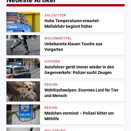
Neueste Artikel
SALZGITTER
Hohe Temperaturen erwartet:
Müllabfuhr beginnt früher
WOLFENBÜTTEL
Unbekannte klauen Tasche aus
Vorgarten
GIFHORN
Autofahrer gerät immer wieder in den
Gegenverkehr: Polizei sucht Zeugen
REGION
Wühltischwelpen: Enormes Leid für Tier
und Mensch
REGION
Mädchen vermisst – Polizei bittet um
Mithilfe
WOLFSBURG