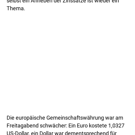
selbst ein Anheben der Zinssätze ist wieder ein
Thema.
Die europäische Gemeinschaftswährung war am
Freitagabend schwächer: Ein Euro kostete 1,0327
US-Dollar, ein Dollar war dementsprechend für