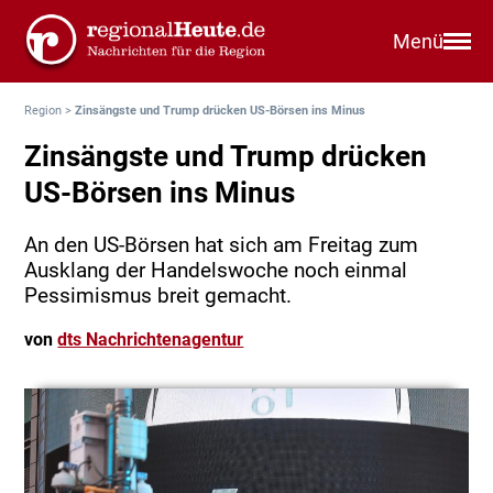
Menü
Region
>
Zinsängste und Trump drücken US-Börsen ins Minus
Zinsängste und Trump drücken
US-Börsen ins Minus
An den US-Börsen hat sich am Freitag zum
Ausklang der Handelswoche noch einmal
Pessimismus breit gemacht.
von
dts Nachrichtenagentur