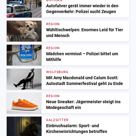
GIFHORN
Autofahrer gerät immer wieder in den
Gegenverkehr: Polizei sucht Zeugen
REGION
Wühltischwelpen: Enormes Leid für Tier
und Mensch
REGION
Mädchen vermisst – Polizei bittet um
Mithilfe
WOLFSBURG
Mit Amy Macdonald und Calum Scott:
Autostadt Sommerfestival geht zu Ende
REGION
Neue Sneaker: Jägermeister steigt ins
Modegeschäft ein
SALZGITTER
Einbruchsalarm: Sport- und
Kircheneinrichtungen betroffen