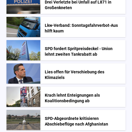
Drei Verletzte bei Unfall auf L871 in
Großenkneten
Lkw-Verband: Sonntagsfahrverbot-Aus
hilft kaum
SPD fordert Spritpreisdeckel - Union
lehnt zweiten Tankrabatt ab
Lies offen für Verschiebung des
Klimaziels
Krach lehnt Enteignungen als
Koalitionsbedingung ab
SPD-Abgeordnete kritisieren
Abschiebeflüge nach Afghanistan