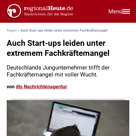
Menü
Region
>
Auch Start-ups leiden unter extremem Fachkräftemangel
Auch Start-ups leiden unter
extremem Fachkräftemangel
Deutschlands Jungunternehmer trifft der
Fachkräftemangel mit voller Wucht.
von
dts Nachrichtenagentur