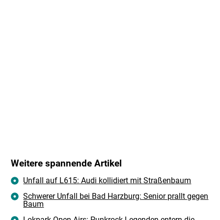
Weitere spannende Artikel
Unfall auf L615: Audi kollidiert mit Straßenbaum
Schwerer Unfall bei Bad Harzburg: Senior prallt gegen
Baum
Lokpark Open Airs: Punkrock-Legenden entern die