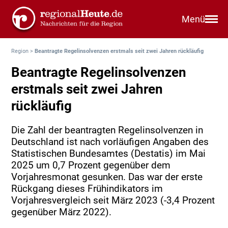
Menü
Region
>
Beantragte Regelinsolvenzen erstmals seit zwei Jahren rückläufig
Beantragte Regelinsolvenzen
erstmals seit zwei Jahren
rückläufig
Die Zahl der beantragten Regelinsolvenzen in
Deutschland ist nach vorläufigen Angaben des
Statistischen Bundesamtes (Destatis) im Mai
2025 um 0,7 Prozent gegenüber dem
Vorjahresmonat gesunken. Das war der erste
Rückgang dieses Frühindikators im
Vorjahresvergleich seit März 2023 (-3,4 Prozent
gegenüber März 2022).