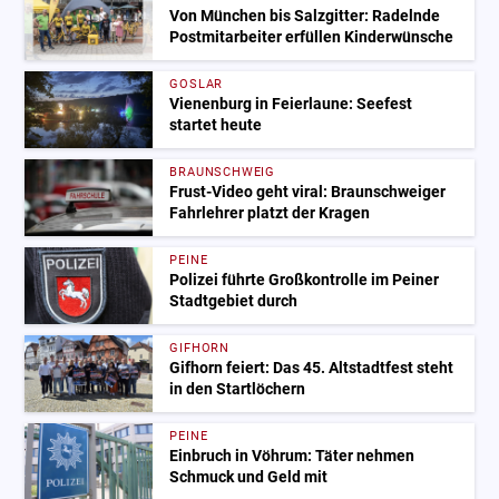
Von München bis Salzgitter: Radelnde
Postmitarbeiter erfüllen Kinderwünsche
GOSLAR
Vienenburg in Feierlaune: Seefest
startet heute
BRAUNSCHWEIG
Frust-Video geht viral: Braunschweiger
Fahrlehrer platzt der Kragen
PEINE
Polizei führte Großkontrolle im Peiner
Stadtgebiet durch
GIFHORN
Gifhorn feiert: Das 45. Altstadtfest steht
in den Startlöchern
PEINE
Einbruch in Vöhrum: Täter nehmen
Schmuck und Geld mit