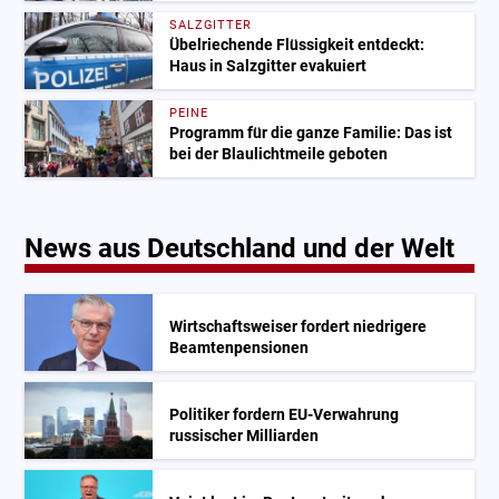
SALZGITTER
Übelriechende Flüssigkeit entdeckt:
Haus in Salzgitter evakuiert
PEINE
Programm für die ganze Familie: Das ist
bei der Blaulichtmeile geboten
News aus Deutschland und der Welt
Wirtschaftsweiser fordert niedrigere
Beamtenpensionen
Politiker fordern EU-Verwahrung
russischer Milliarden