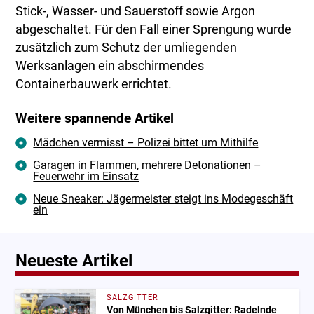
Stick-, Wasser- und Sauerstoff sowie Argon
abgeschaltet. Für den Fall einer Sprengung wurde
zusätzlich zum Schutz der umliegenden
Werksanlagen ein abschirmendes
Containerbauwerk errichtet.
Weitere spannende Artikel
Mädchen vermisst – Polizei bittet um Mithilfe
Garagen in Flammen, mehrere Detonationen –
Feuerwehr im Einsatz
Neue Sneaker: Jägermeister steigt ins Modegeschäft
ein
Neueste Artikel
SALZGITTER
Von München bis Salzgitter: Radelnde