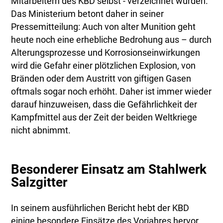
Mitarbeitern des KBD selbst - verzeichnet wurden.
Das Ministerium betont daher in seiner
Pressemitteilung: Auch von alter Munition geht
heute noch eine erhebliche Bedrohung aus – durch
Alterungsprozesse und Korrosionseinwirkungen
wird die Gefahr einer plötzlichen Explosion, von
Bränden oder dem Austritt von giftigen Gasen
oftmals sogar noch erhöht. Daher ist immer wieder
darauf hinzuweisen, dass die Gefährlichkeit der
Kampfmittel aus der Zeit der beiden Weltkriege
nicht abnimmt.
Besonderer Einsatz am Stahlwerk
Salzgitter
In seinem ausführlichen Bericht hebt der KBD
einige besondere Einsätze des Vorjahres hervor.