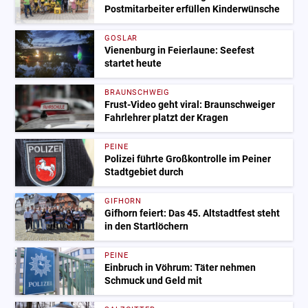
Postmitarbeiter erfüllen Kinderwünsche
GOSLAR
Vienenburg in Feierlaune: Seefest
startet heute
BRAUNSCHWEIG
Frust-Video geht viral: Braunschweiger
Fahrlehrer platzt der Kragen
PEINE
Polizei führte Großkontrolle im Peiner
Stadtgebiet durch
GIFHORN
Gifhorn feiert: Das 45. Altstadtfest steht
in den Startlöchern
PEINE
Einbruch in Vöhrum: Täter nehmen
Schmuck und Geld mit