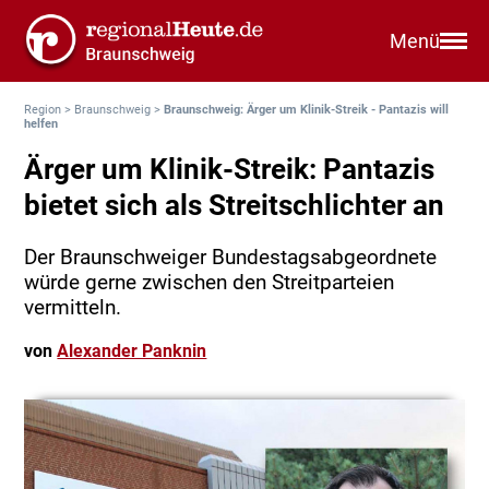
Menü
Region
>
Braunschweig
>
Braunschweig: Ärger um Klinik-Streik - Pantazis will
helfen
Ärger um Klinik-Streik: Pantazis
bietet sich als Streitschlichter an
Der Braunschweiger Bundestagsabgeordnete
würde gerne zwischen den Streitparteien
vermitteln.
von
Alexander Panknin