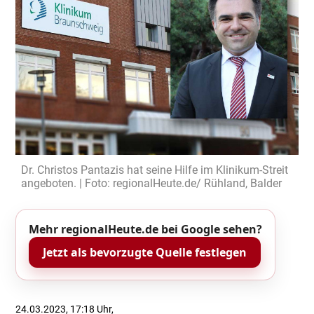
Dr. Christos Pantazis hat seine Hilfe im Klinikum-Streit
angeboten. | Foto: regionalHeute.de/ Rühland, Balder
Mehr regionalHeute.de bei Google sehen?
Jetzt als bevorzugte Quelle festlegen
24.03.2023, 17:18 Uhr,