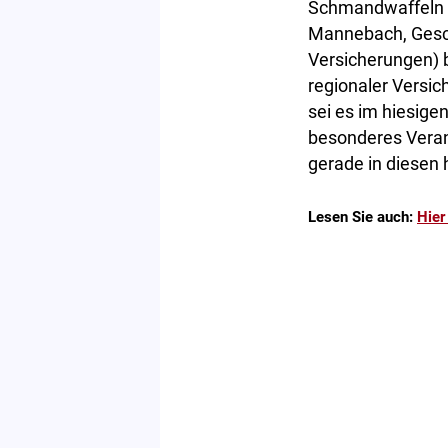
Schmandwaffeln u
Mannebach, Gesch
Versicherungen) b
regionaler Versi
sei es im hiesigen
besonderes Verans
gerade in diesen 
Lesen Sie auch:
Hier