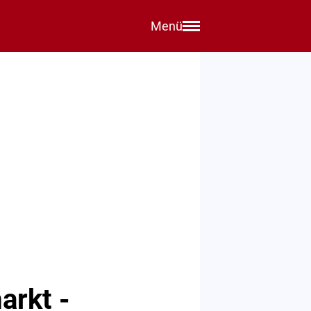
Menü
arkt -