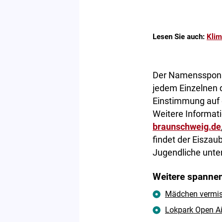
Lesen Sie auch:
Klim
Der Namenssponsor 
jedem Einzelnen 
Einstimmung auf 
Weitere Informat
braunschweig.de
findet der Eiszau
Jugendliche unte
Weitere spannen
Mädchen vermisst
Lokpark Open Ai