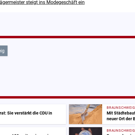
ägermeister steigt ins Modegeschäft ein
ig
BRAUNSCHWEI
at: Sie verstärkt die CDU in
Mit Städtebauf
neuer Ort der
BRAUNSCHWEI