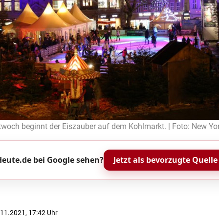
woch beginnt der Eiszauber auf dem Kohlmarkt. | Foto: New Yor
eute.de bei Google sehen?
Jetzt als bevorzugte Quelle
2.11.2021, 17:42 Uhr