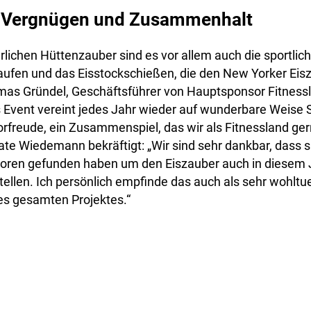
s Vergnügen und Zusammenhalt
ichen Hüttenzauber sind es vor allem auch die sportlich
laufen und das Eisstockschießen, die den New Yorker Eis
 Gründel, Geschäftsführer von Hauptsponsor Fitnessla
s Event vereint jedes Jahr wieder auf wunderbare Weise 
rfreude, ein Zusammenspiel, das wir als Fitnessland gern
ate Wiedemann bekräftigt: „Wir sind sehr dankbar, dass 
soren gefunden haben um den Eiszauber auch in diesem
stellen. Ich persönlich empfinde das auch als sehr wohlt
es gesamten Projektes.“