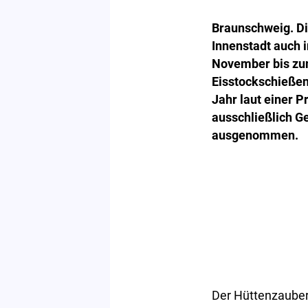
Braunschweig. Die
Innenstadt auch 
November bis zum
Eisstockschießen
Jahr laut einer P
ausschließlich G
ausgenommen.
Der Hüttenzauber