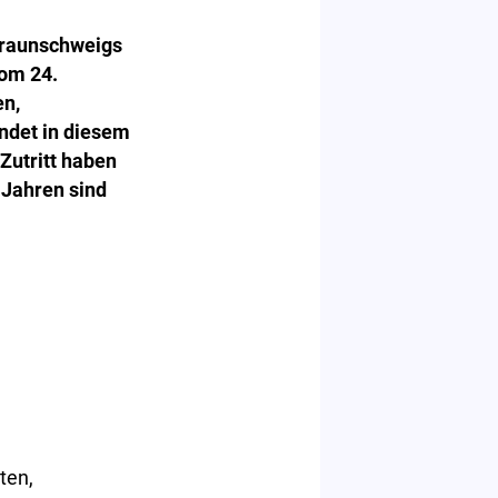
 Braunschweigs
Vom 24.
en,
ndet in diesem
 Zutritt haben
 Jahren sind
ten,