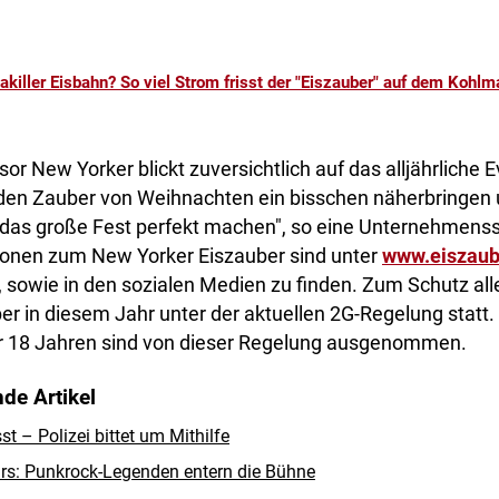
akiller Eisbahn? So viel Strom frisst der "Eiszauber" auf dem Kohlma
New Yorker blickt zuversichtlich auf das alljährliche Ev
den Zauber von Weihnachten ein bisschen näherbringen 
das große Fest perfekt machen", so eine Unternehmenss
ionen zum New Yorker Eiszauber sind unter
www.eiszaub
, sowie in den sozialen Medien zu finden. Zum Schutz alle
ber in diesem Jahr unter der aktuellen 2G-Regelung statt.
r 18 Jahren sind von dieser Regelung ausgenommen.
de Artikel
 – Polizei bittet um Mithilfe
rs: Punkrock-Legenden entern die Bühne