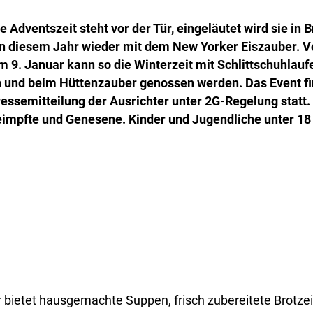
 Adventszeit steht vor der Tür, eingeläutet wird sie in
in diesem Jahr wieder mit dem New Yorker Eiszauber. 
 9. Januar kann so die Winterzeit mit Schlittschuhlauf
 und beim Hüttenzauber genossen werden. Das Event fi
ressemitteilung der Ausrichter unter 2G-Regelung statt.
eimpfte und Genesene. Kinder und Jugendliche unter 18
 bietet hausgemachte Suppen, frisch zubereitete Brotzei