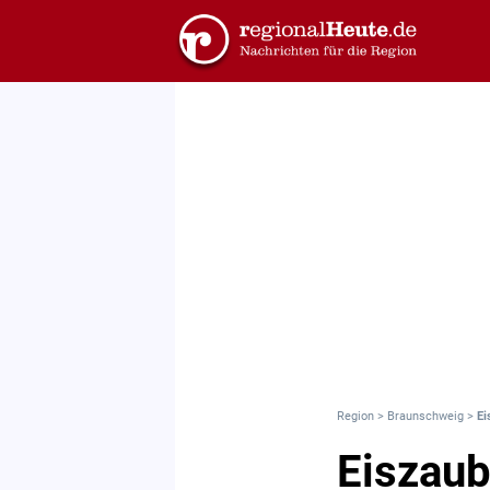
Region
>
Braunschweig
>
Ei
Eiszaub