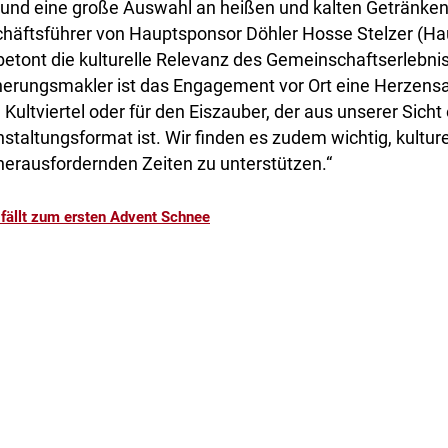
nd eine große Auswahl an heißen und kalten Getränken.
äftsführer von Hauptsponsor Döhler Hosse Stelzer (Ha
etont die kulturelle Relevanz des Gemeinschaftserlebniss
cherungsmakler ist das Engagement vor Ort eine Herzens
 Kultviertel oder für den Eiszauber, der aus unserer Sicht
taltungsformat ist. Wir finden es zudem wichtig, kulture
herausfordernden Zeiten zu unterstützen.“
 fällt zum ersten Advent Schnee