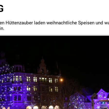
G
en Hüttenzauber laden weihnachtliche Speisen und 
in.