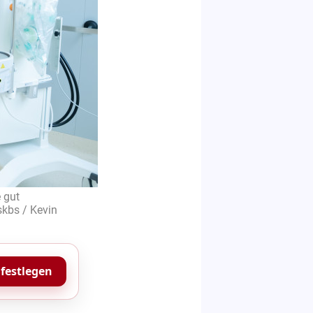
 gut
skbs / Kevin
 festlegen