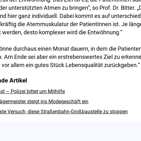
er unterstützten Atmen zu bringen“, so Prof. Dr. Bitter. „
nd hier ganz individuell. Dabei kommt es auf unterschied
 kräftig die Atemmuskulatur der PatientInnen ist. Je lä
t werden, desto komplexer wird die Entwöhnung.“
önne durchaus einen Monat dauern, in dem die Patienten
 Am Ende sei aber ein erstrebenswertes Ziel zu erkenne
vor allem ein gutes Stück Lebensqualität zurückgeben.“
de Artikel
 – Polizei bittet um Mithilfe
ägermeister steigt ins Modegeschäft ein
hste Versuch, diese Straßenbahn-Großbaustelle zu stoppen