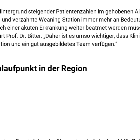
intergrund steigender Patientenzahlen im gehobenen Al
e und verzahnte Weaning-Station immer mehr an Bedeutu
ch einer akuten Erkrankung weiter beatmet werden müs
ärt Prof. Dr. Bitter. „Daher ist es umso wichtiger, dass Kli
tion und ein gut ausgebildetes Team verfügen.“
nlaufpunkt in der Region