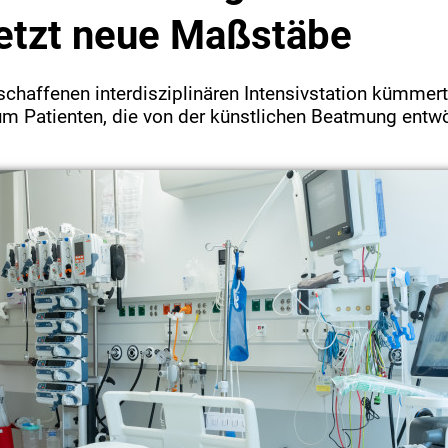
setzt neue Maßstäbe
schaffenen interdisziplinären Intensivstation kümmer
um Patienten, die von der künstlichen Beatmung entw