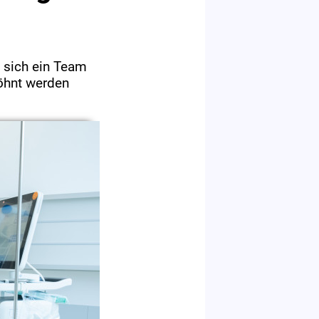
t sich ein Team
öhnt werden