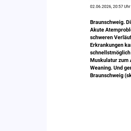
02.06.2026, 20:57 Uhr
Braunschweig. Di
Akute Atemprobl
schweren Verläuf
Erkrankungen kan
schnellstmöglich
Muskulatur zum 
Weaning. Und gen
Braunschweig (skb