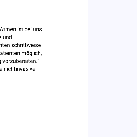
Atmen ist bei uns
e und
nten schrittweise
Patienten möglich,
g vorzubereiten.“
 nichtinvasive