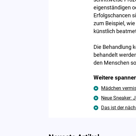
eigenständigen od
Erfolgschancen si
zum Beispiel, wie
künstlich beatme
Die Behandlung k
behandelt werden.
den Menschen so 
Weitere spannen
Mädchen vermisst
Neue Sneaker: J
Das ist der näc