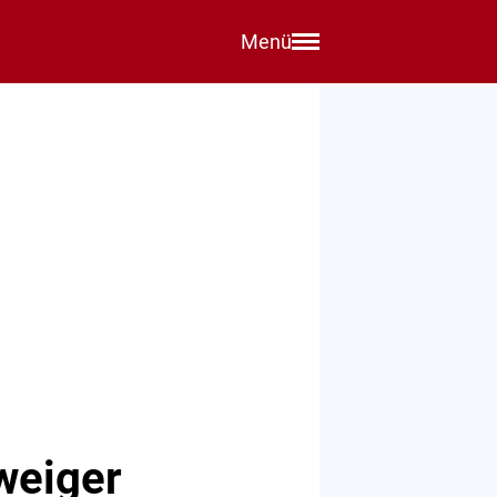
Menü
weiger