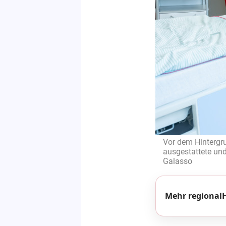
Vor dem Hintergru
ausgestattete und
Galasso
Mehr regionalH