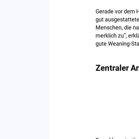
Gerade vor dem H
gut ausgestattet
Menschen, die na
merklich zu“, erkl
gute Weaning-Sta
Zentraler A