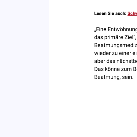
Lesen Sie auch:
Schw
„Eine Entwöhnung
das primäre Ziel“
Beatmungsmedizin.
wieder zu einer e
aber das nächstbe
Das könne zum Be
Beatmung, sein.