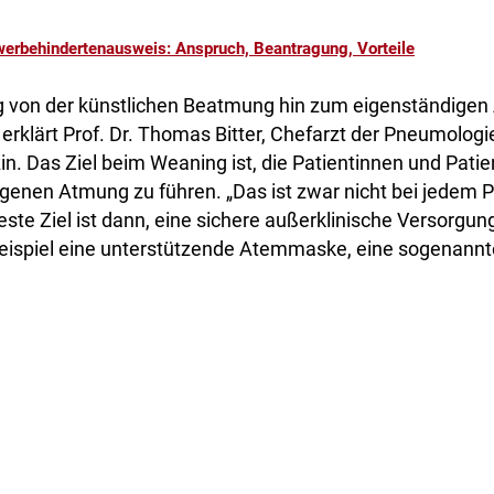
erbehindertenausweis: Anspruch, Beantragung, Vorteile
 von der künstlichen Beatmung hin zum eigenständigen 
, erklärt Prof. Dr. Thomas Bitter, Chefarzt der Pneumologi
 Das Ziel beim Weaning ist, die Patientinnen und Patie
igenen Atmung zu führen. „Das ist zwar nicht bei jedem 
ste Ziel ist dann, eine sichere außerklinische Versorgun
ispiel eine unterstützende Atemmaske, eine sogenannte