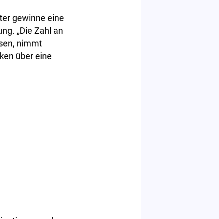
ter gewinne eine
ng. „Die Zahl an
sen, nimmt
niken über eine