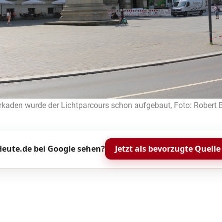
rkaden wurde der Lichtparcours schon aufgebaut, Foto: Robert 
eute.de bei Google sehen?
Jetzt als bevorzugte Quelle