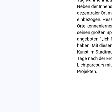
Neben der Innens
dezentraler Ort mi
einbezogen. Hess
Orte kennenlernen
seinen großen Sp
angeboten.“ „Ich 
haben. Mit diese
Kunst im Stadtrau
Tage nach der Erö
Lichtparcours mi
Projekten.