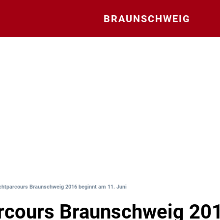
BRAUNSCHWEIG
chtparcours Braunschweig 2016 beginnt am 11. Juni
rcours Braunschweig 20