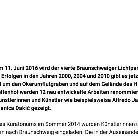
 11. Juni 2016 wird der vierte Braunschweiger Lichtpar
Erfolgen in den Jahren 2000, 2004 und 2010 gibt es jetz
d um den Okerumflutgraben und auf dem Gelände des H
tenhof werden 12 neu entwickelte Arbeiten renommier
ünstlerinnen und Künstler wie beispielsweise Alfredo Ja
anica Dakić gezeigt.
nes Kuratoriums im Sommer 2014 wurden Künstlerinnen u
en nach Braunschweig eingeladen. Die in der Auseinande