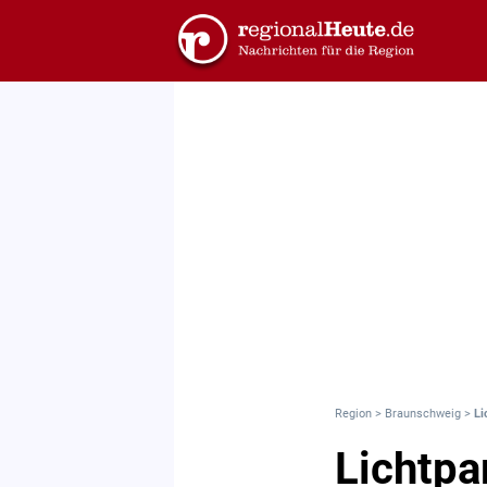
Region
>
Braunschweig
>
Li
Lichtpa