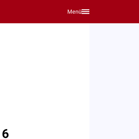
Menü
16