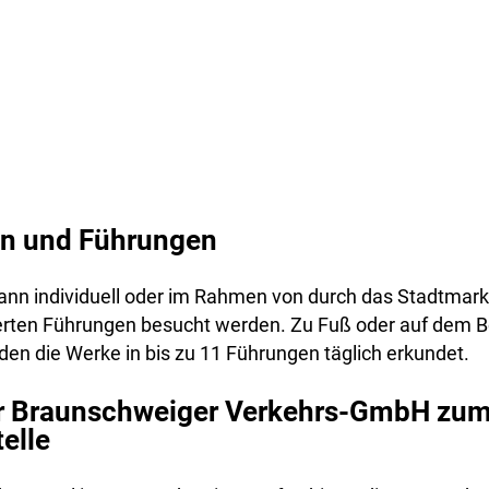
en und Führungen
kann individuell oder im Rahmen von durch das Stadtmark
erten Führungen besucht werden. Zu Fuß oder auf dem Bo
en die Werke in bis zu 11 Führungen täglich erkundet.
r Braunschweiger Verkehrs-GmbH zu
elle