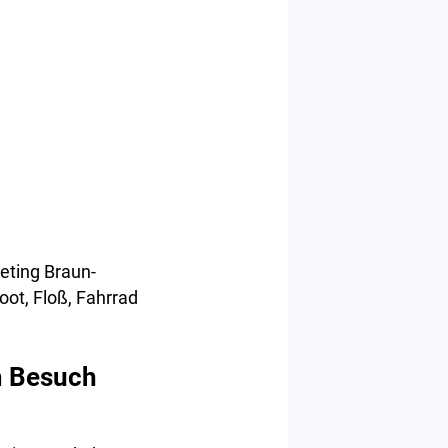
eting Braun-
ot, Floß, Fahrrad
m Besuch