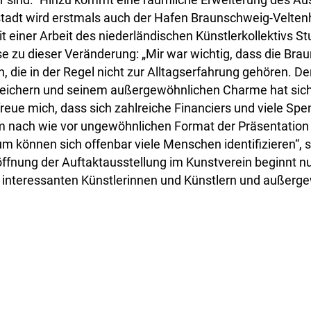
tadt wird erstmals auch der Hafen Braunschweig-Veltenh
t einer Arbeit des niederländischen Künstlerkollektivs Stu
e zu dieser Veränderung: „Mir war wichtig, dass die Br
, die in der Regel nicht zur Alltagserfahrung gehören. De
eichern und seinem außergewöhnlichen Charme hat sic
freue mich, dass sich zahlreiche Financiers und viele Sp
m nach wie vor ungewöhnlichen Format der Präsentation
m können sich offenbar viele Menschen identifizieren“, 
ffnung der Auftaktausstellung im Kunstverein beginnt nu
t interessanten Künstlerinnen und Künstlern und außerg