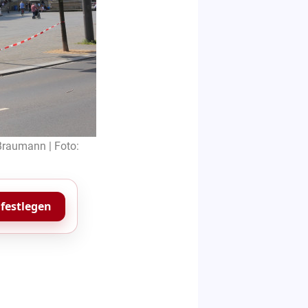
Braumann | Foto:
 festlegen