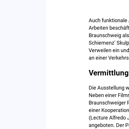
Auch funktionale 
Arbeiten beschäft
Braunschweig als
Schiemenz’ Skulpt
Verweilen ein un
an einer Verkehr
Vermittlung
Die Ausstellung 
Neben einer Film
Braunschweiger Pe
einer Kooperatio
(Lecture Alfredo 
angeboten. Der P