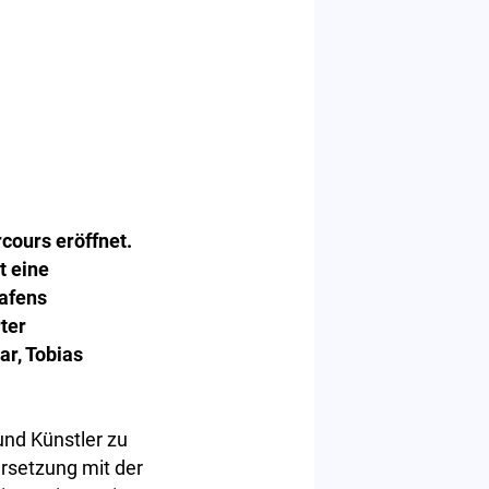
cours eröffnet.
t eine
afens
ter
ar, Tobias
nd Künstler zu
rsetzung mit der