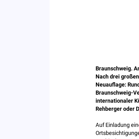
Braunschweig. Am
Nach drei großen 
Neuauflage: Run
Braunschweig-Vel
internationaler K
Rehberger oder D
Auf Einladung ei
Ortsbesichtigung