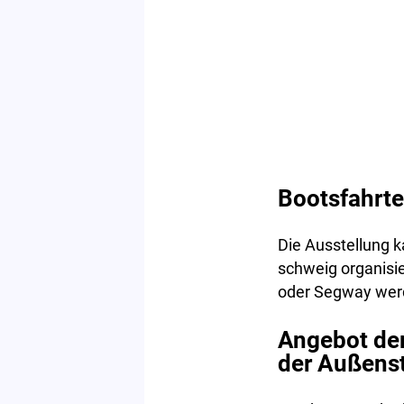
Bootsfahrt
Die Ausstellung 
schweig organisi
oder Segway werd
Angebot de
der Außenst