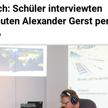
h: Schüler interviewten
uten Alexander Gerst pe
r