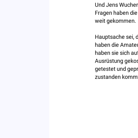
Und Jens Wucherpf
Fragen haben die 
weit gekommen.
Hauptsache sei, 
haben die Amateu
haben sie sich au
Ausrüstung gekost
getestet und gepr
zustanden kommt