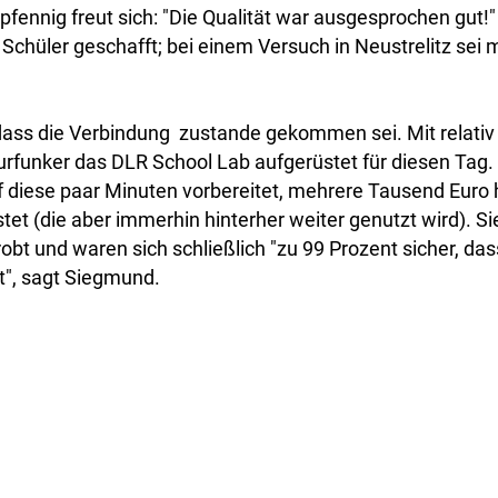
ennig freut sich: "Die Qualität war ausgesprochen gut!
Schüler geschafft; bei einem Versuch in Neustrelitz sei 
dass die Verbindung zustande gekommen sei. Mit relativ 
rfunker das DLR School Lab aufgerüstet für diesen Tag
f diese paar Minuten vorbereitet, mehrere Tausend Euro 
et (die aber immerhin hinterher weiter genutzt wird). S
obt und waren sich schließlich "zu 99 Prozent sicher, da
", sagt Siegmund.