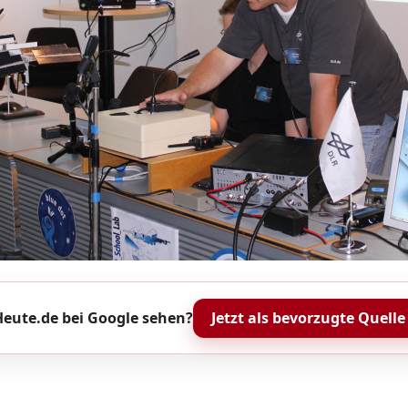
eute.de bei Google sehen?
Jetzt als bevorzugte Quelle