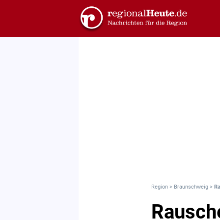
Region
>
Braunschweig
>
Ra
Rausche