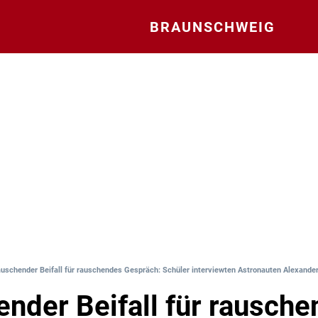
BRAUNSCHWEIG
uschender Beifall für rauschendes Gespräch: Schüler interviewten Astronauten Alexander
nder Beifall für rausch