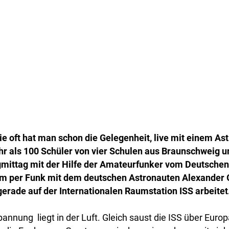
e oft hat man schon die Gelegenheit, live mit einem Ast
r als 100 Schüler von vier Schulen aus Braunschweig u
mittag mit der Hilfe der Amateurfunker vom Deutschen
m per Funk mit dem deutschen Astronauten Alexander 
gerade auf der Internationalen Raumstation ISS arbeitet
annung liegt in der Luft. Gleich saust die ISS über Eur