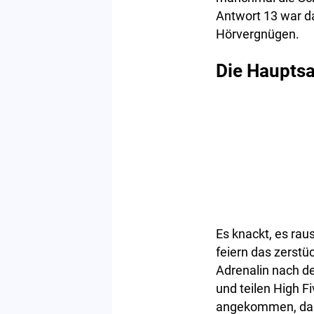
Antwort 13 war d
Hörvergnügen.
Die Hauptsa
Es knackt, es rau
feiern das zerstü
Adrenalin nach de
und teilen High F
angekommen, da si