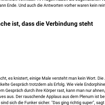
ann Ende. Und auch die Antworten vorher waren kein rei
che ist, dass die Verbindung steht
scht, es knistert, einige Male versteht man kein Wort. Di
ckelte Gespräch trotzdem als Erfolg. Wie viele Endorphine
m Gespräch durch ihre Körper rast, kann man nur ahnen, 
ives aus. Der rauschende Applaus aus dem Plenum ist be
nd sich die Funker sicher. "Das ging richtig super", sagt 