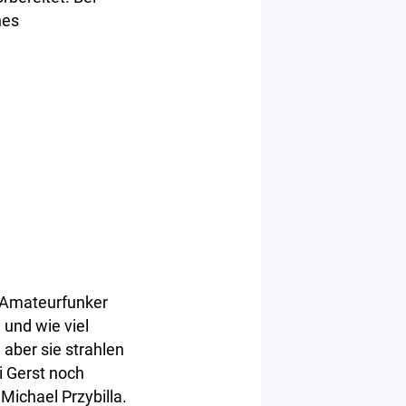
nes
e Amateurfunker
 und wie viel
aber sie strahlen
i Gerst noch
Michael Przybilla.