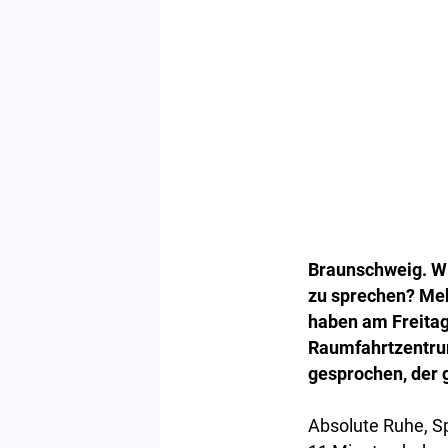
Braunschweig. Wi
zu sprechen? Meh
haben am Freitag
Raumfahrtzentru
gesprochen, der 
Absolute Ruhe, Sp