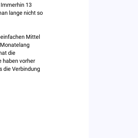
" Immerhin 13
man lange nicht so
einfachen Mittel
. Monatelang
hat die
ie haben vorher
ss die Verbindung