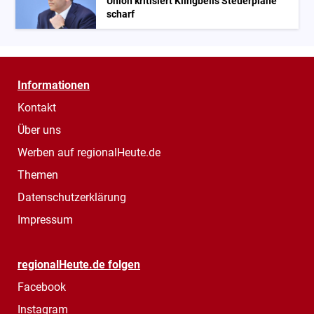
Union kritisiert Klingbeils Steuerpläne
scharf
Informationen
Kontakt
Über uns
Werben auf regionalHeute.de
Themen
Datenschutzerklärung
Impressum
regionalHeute.de folgen
Facebook
Instagram