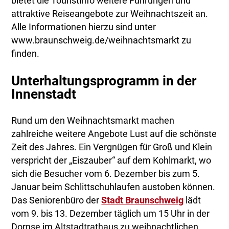
bietet die Touristinfo weitere Führungen und
attraktive Reiseangebote zur Weihnachtszeit an.
Alle Informationen hierzu sind unter
www.braunschweig.de/weihnachtsmarkt zu
finden.
Unterhaltungsprogramm in der
Innenstadt
Rund um den Weihnachtsmarkt machen
zahlreiche weitere Angebote Lust auf die schönste
Zeit des Jahres. Ein Vergnügen für Groß und Klein
verspricht der „Eiszauber“ auf dem Kohlmarkt, wo
sich die Besucher vom 6. Dezember bis zum 5.
Januar beim Schlittschuhlaufen austoben können.
Das Seniorenbüro der
Stadt Braunschweig
lädt
vom 9. bis 13. Dezember täglich um 15 Uhr in der
Dornse im Altstadtrathaus zu weihnachtlichen