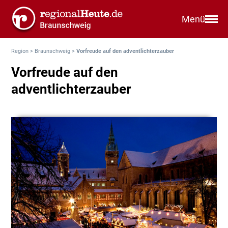
Menü
Region
>
Braunschweig
>
Vorfreude auf den adventlichterzauber
Vorfreude auf den
adventlichterzauber