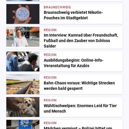
BRAUNSCHWEIG
Braunschweig verbietet Nikotin-
Pouches im Stadtgebiet
REGION
Im Interview: Kamrad über Freundschaft,
Fußball und den Zauber von Schloss
Salder
REGION
Ausbildungsbeginn: Online-Info-
Veranstaltung für Azubis
REGION
Bahn-Chaos voraus: Wichtige Strecken
werden bald gesperrt
REGION
Wühltischwelpen: Enormes Leid für Tier
und Mensch
REGION
Mädchen vermisst – Polizei bittet um