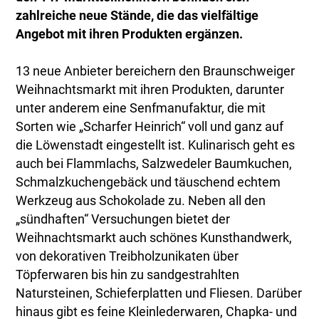
zahlreiche neue Stände, die das vielfältige
Angebot mit ihren Produkten ergänzen.
13 neue Anbieter bereichern den Braunschweiger
Weihnachtsmarkt mit ihren Produkten, darunter
unter anderem eine Senfmanufaktur, die mit
Sorten wie „Scharfer Heinrich“ voll und ganz auf
die Löwenstadt eingestellt ist. Kulinarisch geht es
auch bei Flammlachs, Salzwedeler Baumkuchen,
Schmalzkuchengebäck und täuschend echtem
Werkzeug aus Schokolade zu. Neben all den
„sündhaften“ Versuchungen bietet der
Weihnachtsmarkt auch schönes Kunsthandwerk,
von dekorativen Treibholzunikaten über
Töpferwaren bis hin zu sandgestrahlten
Natursteinen, Schieferplatten und Fliesen. Darüber
hinaus gibt es feine Kleinlederwaren, Chapka- und