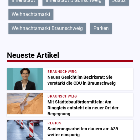
Innenstadt
Innenstadt Braunschweig
Justiz
Weihnachtsmarkt
Weihnachtsmarkt Braunschweig
Parken
Neueste Artikel
BRAUNSCHWEIG
Neues Gesicht im Bezirksrat: Sie
verstärkt die CDU in Braunschweig
BRAUNSCHWEIG
Mit Städtebaufördermitteln: Am
Ringgleis entsteht ein neuer Ort der
Begegnung
REGION
Sanierungsarbeiten dauern an: A39
weiter einspurig