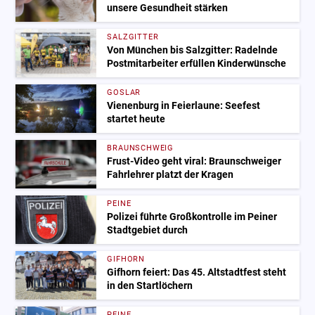
unsere Gesundheit stärken
SALZGITTER
Von München bis Salzgitter: Radelnde
Postmitarbeiter erfüllen Kinderwünsche
GOSLAR
Vienenburg in Feierlaune: Seefest
startet heute
BRAUNSCHWEIG
Frust-Video geht viral: Braunschweiger
Fahrlehrer platzt der Kragen
PEINE
Polizei führte Großkontrolle im Peiner
Stadtgebiet durch
GIFHORN
Gifhorn feiert: Das 45. Altstadtfest steht
in den Startlöchern
PEINE