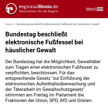
Menü
Region
>
Bundestag beschließt elektronische Fußfessel bei häuslicher Gewalt
Bundestag beschließt
elektronische Fußfessel bei
häuslicher Gewalt
Der Bundestag hat die Möglichkeit, Gewalttäter
zum Tragen einer elektronischen Fußfessel zu
verpflichten, beschlossen. Für das
entsprechende Gesetz "zur Einführung der
elektronischen Aufenthaltsüberwachung und
der Täterarbeit im Gewaltschutzgesetz"
stimmten am Freitag im Parlament die
Fraktionen der Union, SPD, AfD und Grünen.