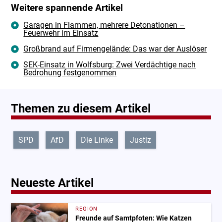
Weitere spannende Artikel
Garagen in Flammen, mehrere Detonationen –
Feuerwehr im Einsatz
Großbrand auf Firmengelände: Das war der Auslöser
SEK-Einsatz in Wolfsburg: Zwei Verdächtige nach
Bedrohung festgenommen
Themen zu diesem Artikel
SPD
AfD
Die Linke
Justiz
Neueste Artikel
REGION
Freunde auf Samtpfoten: Wie Katzen