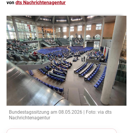
von
dts Nachrichtenagentur
Bundestagssitzung am 08.05.2026 | Foto: via dts
Nachrichtenagentur