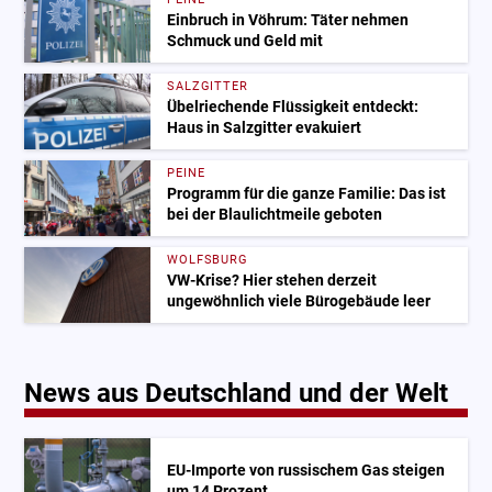
Einbruch in Vöhrum: Täter nehmen
Schmuck und Geld mit
SALZGITTER
Übelriechende Flüssigkeit entdeckt:
Haus in Salzgitter evakuiert
PEINE
Programm für die ganze Familie: Das ist
bei der Blaulichtmeile geboten
WOLFSBURG
VW-Krise? Hier stehen derzeit
ungewöhnlich viele Bürogebäude leer
News aus Deutschland und der Welt
EU-Importe von russischem Gas steigen
um 14 Prozent