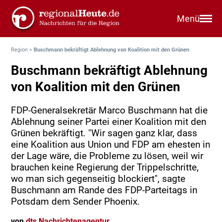
Menü
Region
>
Buschmann bekräftigt Ablehnung von Koalition mit den Grünen
Buschmann bekräftigt Ablehnung
von Koalition mit den Grünen
FDP-Generalsekretär Marco Buschmann hat die
Ablehnung seiner Partei einer Koalition mit den
Grünen bekräftigt. "Wir sagen ganz klar, dass
eine Koalition aus Union und FDP am ehesten in
der Lage wäre, die Probleme zu lösen, weil wir
brauchen keine Regierung der Trippelschritte,
wo man sich gegenseitig blockiert", sagte
Buschmann am Rande des FDP-Parteitags in
Potsdam dem Sender Phoenix.
von
dts Nachrichtenagentur