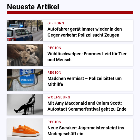
Neueste Artikel
GIFHORN
Autofahrer gerät immer wieder in den
Gegenverkehr: Polizei sucht Zeugen
REGION
Wühltischwelpen: Enormes Leid für Tier
und Mensch
REGION
Mädchen vermisst – Polizei bittet um
Mithilfe
WOLFSBURG
Mit Amy Macdonald und Calum Scott:
Autostadt Sommerfestival geht zu Ende
REGION
Neue Sneaker: Jägermeister steigt ins
Modegeschäft ein