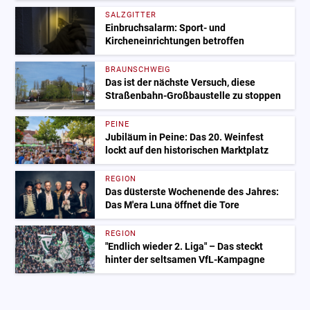
SALZGITTER
Einbruchsalarm: Sport- und
Kircheneinrichtungen betroffen
BRAUNSCHWEIG
Das ist der nächste Versuch, diese
Straßenbahn-Großbaustelle zu stoppen
PEINE
Jubiläum in Peine: Das 20. Weinfest
lockt auf den historischen Marktplatz
REGION
Das düsterste Wochenende des Jahres:
Das M'era Luna öffnet die Tore
REGION
"Endlich wieder 2. Liga" – Das steckt
hinter der seltsamen VfL-Kampagne