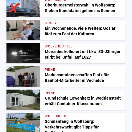
Oberbürgermeisterwahl in Wolfsburg:
Sieben Kandidaten gehen ins Rennen
GOSLAR
Ein Wochenende, viele Welten: Goslar
lädt zum Fest der Kulturen
WOLFENBÜTTEL
Mercedes kollidiert mit Lkw: 33-Jähriger
stirbt bei Unfall auf L627
PEINE
Modulcontainer schaffen Platz für
Bauhof-Mitarbeiter in Vechelde
PEINE
Grundschule Löwenherz in Wedtlenstedt
erhält Container-Klassenraum
WOLFSBURG
Schulanfang in Wolfsburg:
Verkehrswacht gibt Tipps für