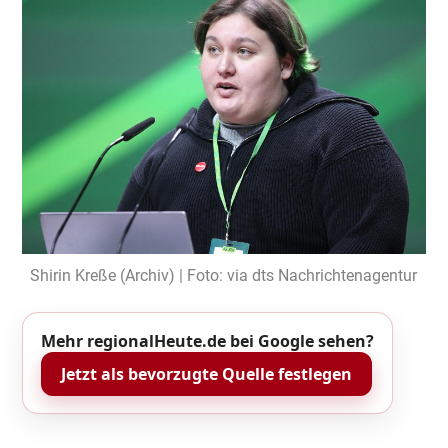
Shirin Kreße (Archiv) | Foto: via dts Nachrichtenagentur
Mehr regionalHeute.de bei Google sehen?
Jetzt als bevorzugte Quelle festlegen