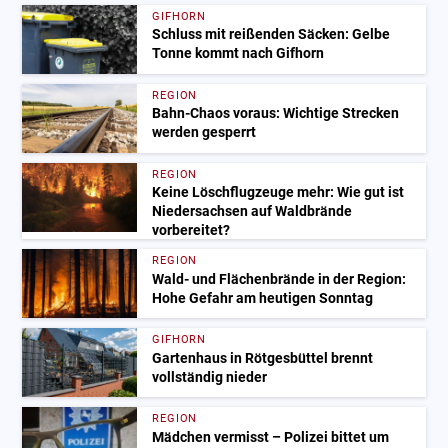
GIFHORN
Schluss mit reißenden Säcken: Gelbe
Tonne kommt nach Gifhorn
REGION
Bahn-Chaos voraus: Wichtige Strecken
werden gesperrt
REGION
Keine Löschflugzeuge mehr: Wie gut ist
Niedersachsen auf Waldbrände
vorbereitet?
REGION
Wald- und Flächenbrände in der Region:
Hohe Gefahr am heutigen Sonntag
GIFHORN
Gartenhaus in Rötgesbüttel brennt
vollständig nieder
REGION
Mädchen vermisst – Polizei bittet um