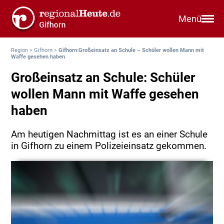
Menü
Region
>
Gifhorn
>
Gifhorn:Großeinsatz an Schule – Schüler wollen Mann mit
Waffe gesehen haben
Großeinsatz an Schule: Schüler
wollen Mann mit Waffe gesehen
haben
Am heutigen Nachmittag ist es an einer Schule
in Gifhorn zu einem Polizeieinsatz gekommen.