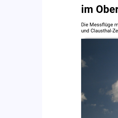
im Obe
Die Messflüge m
und Clausthal-Ze