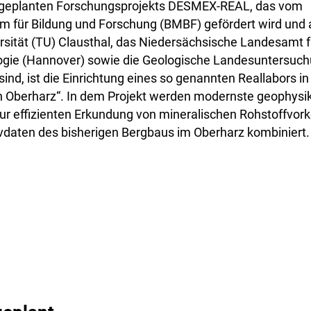
5 geplanten Forschungsprojekts DESMEX-REAL, das vom
m für Bildung und Forschung (BMBF) gefördert wird und
rsität (TU) Clausthal, das Niedersächsische Landesamt f
ogie (Hannover) sowie die Geologische Landesuntersu
 sind, ist die Einrichtung eines so genannten Reallabors in
n Oberharz“. In dem Projekt werden modernste geophysi
r effizienten Erkundung von mineralischen Rohstoffvo
vdaten des bisherigen Bergbaus im Oberharz kombiniert.