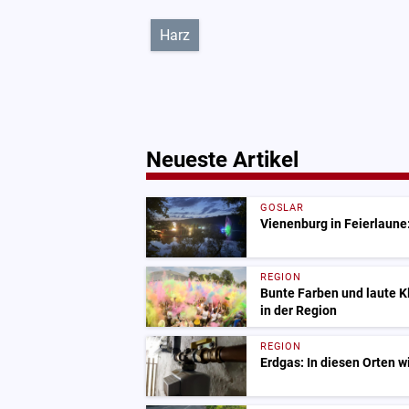
Harz
Neueste Artikel
GOSLAR
Vienenburg in Feierlaune:
REGION
Bunte Farben und laute 
in der Region
REGION
Erdgas: In diesen Orten w