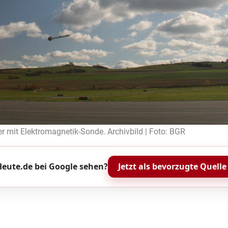
 mit Elektromagnetik-Sonde. Archivbild | Foto: BGR
eute.de bei Google sehen?
Jetzt als bevorzugte Quelle