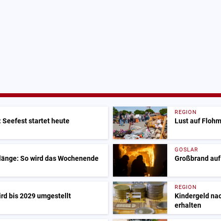
REGION
 Seefest startet heute
Lust auf Flohm
GOSLAR
Klänge: So wird das Wochenende
Großbrand auf
REGION
ird bis 2029 umgestellt
Kindergeld nac
erhalten