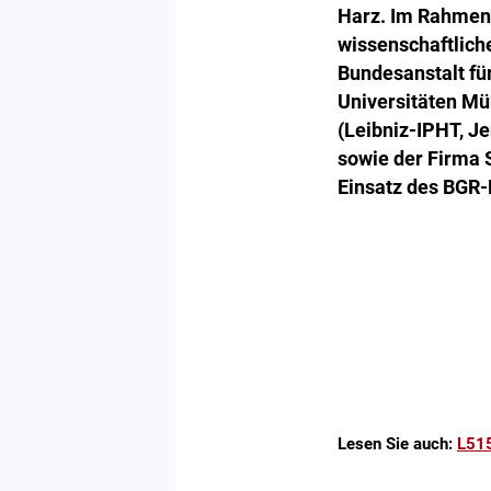
Harz. Im Rahmen
wissenschaftlich
Bundesanstalt fü
Universitäten Mü
(Leibniz-IPHT, J
sowie der Firma 
Einsatz des BGR-
Lesen Sie auch:
L515