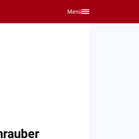
Menü
hrauber