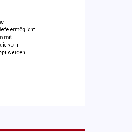
ne
efe ermöglicht.
n mit
 die vom
ppt werden.