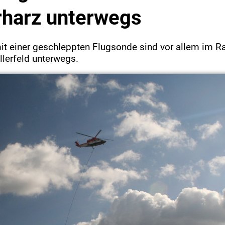
rharz unterwegs
it einer geschleppten Flugsonde sind vor allem im R
llerfeld unterwegs.