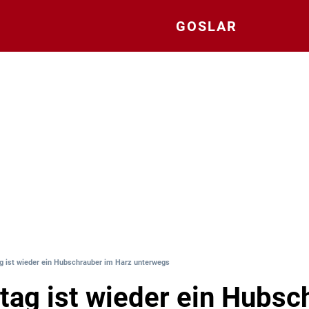
GOSLAR
 ist wieder ein Hubschrauber im Harz unterwegs
ag ist wieder ein Hubsc