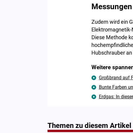
Messungen b
Zudem wird ein Ge
Elektromagnetik-
Diese Methode ko
hochempfindliche
Hubschrauber an 
Weitere spannen
Großbrand auf F
Bunte Farben un
Erdgas: In diese
Themen zu diesem Artikel