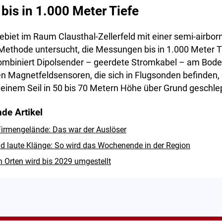
is in 1.000 Meter Tiefe
biet im Raum Clausthal-Zellerfeld mit einer semi-airbor
Methode untersucht, die Messungen bis in 1.000 Meter Ti
mbiniert Dipolsender – geerdete Stromkabel – am Bode
n Magnetfeldsensoren, die sich in Flugsonden befinden,
einem Seil in 50 bis 70 Metern Höhe über Grund geschle
de Artikel
irmengelände: Das war der Auslöser
d laute Klänge: So wird das Wochenende in der Region
n Orten wird bis 2029 umgestellt