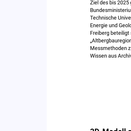
Ziel des bis 202
Bundesministeriu
Technische Unive
Energie und Geol
Freiberg beteiligt
„Altbergbauregio
Messmethoden zu
Wissen aus Archi