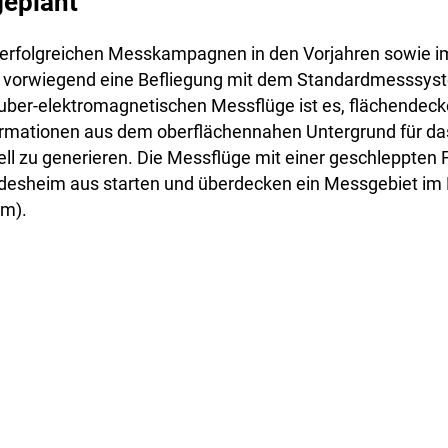
geplant
i erfolgreichen Messkampagnen in den Vorjahren sowie i
n vorwiegend eine Befliegung mit dem Standardmesssyst
auber-elektromagnetischen Messflüge ist es, flächendec
formationen aus dem oberflächennahen Untergrund für das
ll zu generieren. Die Messflüge mit einer geschleppten
ldesheim aus starten und überdecken ein Messgebiet im
im).