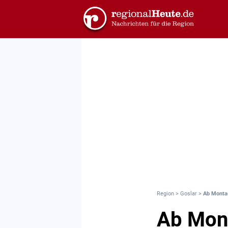
Region
>
Goslar
>
Ab Montag
Ab Mont