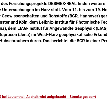
 des Forschungsprojekts DESMEX-REAL finden weitere
e Untersuchungen im Harz statt. Vom 11. bis zum 19. N
r Geowissenschaften und Rohstoffe (BGR, Hannover) g
nster und Köln, dem Leibniz-Institut für Photonische Te
ena), dem LIAG-Institut für Angewandte Geophysik (LIAG
Supracon (Jena) im West-Harz geophysikalische Erkun
Hubschraubers durch. Das berichtet die BGR in einer P
 bei Lautenthal: Asphalt wird aufgebracht - Strecke gesperrt