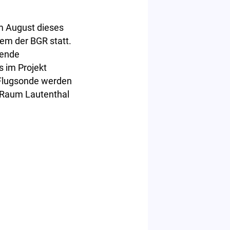
m August dieses
em der BGR statt.
kende
 im Projekt
 Flugsonde werden
 Raum Lautenthal