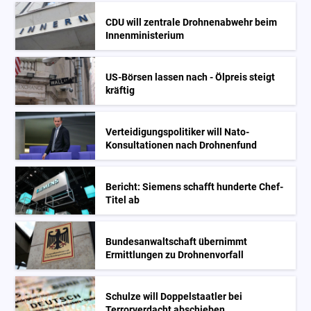
CDU will zentrale Drohnenabwehr beim
Innenministerium
US-Börsen lassen nach - Ölpreis steigt
kräftig
Verteidigungspolitiker will Nato-
Konsultationen nach Drohnenfund
Bericht: Siemens schafft hunderte Chef-
Titel ab
Bundesanwaltschaft übernimmt
Ermittlungen zu Drohnenvorfall
Schulze will Doppelstaatler bei
Terrorverdacht abschieben