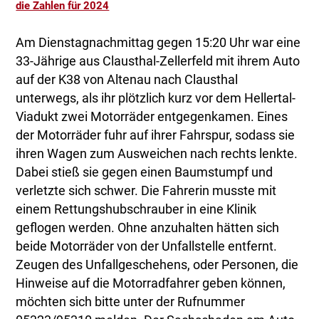
die Zahlen für 2024
Am Dienstagnachmittag gegen 15:20 Uhr war eine
33-Jährige aus Clausthal-Zellerfeld mit ihrem Auto
auf der K38 von Altenau nach Clausthal
unterwegs, als ihr plötzlich kurz vor dem Hellertal-
Viadukt zwei Motorräder entgegenkamen. Eines
der Motorräder fuhr auf ihrer Fahrspur, sodass sie
ihren Wagen zum Ausweichen nach rechts lenkte.
Dabei stieß sie gegen einen Baumstumpf und
verletzte sich schwer. Die Fahrerin musste mit
einem Rettungshubschrauber in eine Klinik
geflogen werden. Ohne anzuhalten hätten sich
beide Motorräder von der Unfallstelle entfernt.
Zeugen des Unfallgeschehens, oder Personen, die
Hinweise auf die Motorradfahrer geben können,
möchten sich bitte unter der Rufnummer