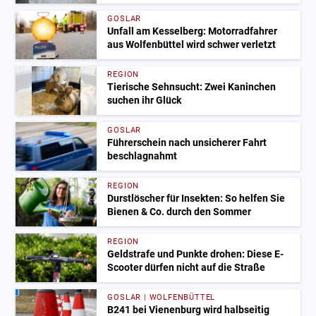
GOSLAR
Unfall am Kesselberg: Motorradfahrer
aus Wolfenbüttel wird schwer verletzt
REGION
Tierische Sehnsucht: Zwei Kaninchen
suchen ihr Glück
GOSLAR
Führerschein nach unsicherer Fahrt
beschlagnahmt
REGION
Durstlöscher für Insekten: So helfen Sie
Bienen & Co. durch den Sommer
REGION
Geldstrafe und Punkte drohen: Diese E-
Scooter dürfen nicht auf die Straße
GOSLAR | WOLFENBÜTTEL
B241 bei Vienenburg wird halbseitig