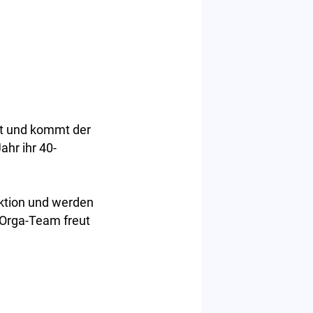
et und kommt der
ahr ihr 40-
ktion und werden
 Orga-Team freut