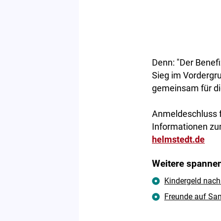
Denn: "Der Benefi
Sieg im Vordergru
gemeinsam für di
Anmeldeschluss f
Informationen zum
helmstedt.de
Weitere spannen
Kindergeld nach 
Freunde auf Sam