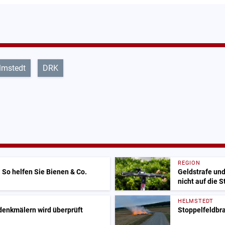
lmstedt
DRK
REGION
: So helfen Sie Bienen & Co.
Geldstrafe und
nicht auf die 
HELMSTEDT
denkmälern wird überprüft
Stoppelfeldbr