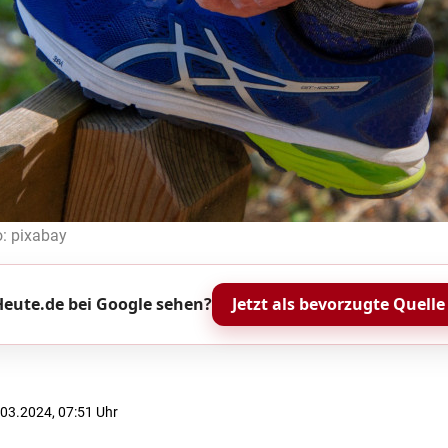
o: pixabay
eute.de bei Google sehen?
Jetzt als bevorzugte Quelle
6.03.2024, 07:51 Uhr