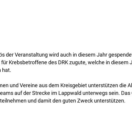
lös der Veranstaltung wird auch in diesem Jahr gespend
 für Krebsbetroffene des DRK zugute, welche in diesem J
 hat.
men und Vereine aus dem Kreisgebiet unterstützen die A
teams auf der Strecke im Lappwald unterwegs sein. Das
ie teilnehmen und damit den guten Zweck unterstützen.