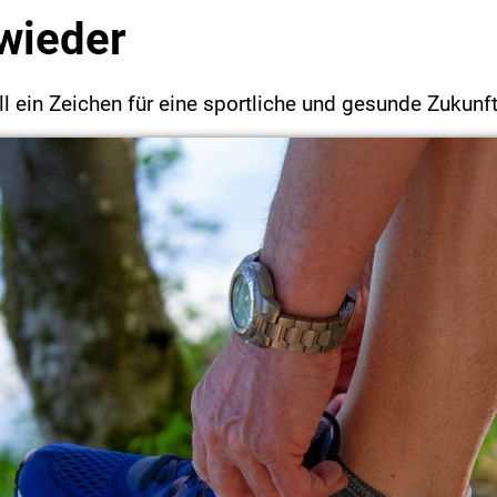
 wieder
l ein Zeichen für eine sportliche und gesunde Zukunf