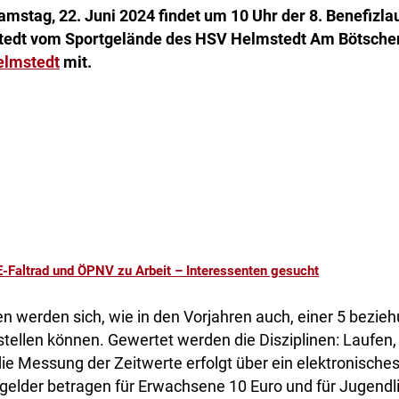
mstag, 22. Juni 2024 findet um 10 Uhr der 8. Benefizlau
tedt vom Sportgelände des HSV Helmstedt Am Bötschenb
elmstedt
mit.
E-Faltrad und ÖPNV zu Arbeit – Interessenten gesucht
n werden sich, wie in den Vorjahren auch, einer 5 bezie
tellen können. Gewertet werden die Disziplinen: Laufen,
die Messung der Zeitwerte erfolgt über ein elektronische
gelder betragen für Erwachsene 10 Euro und für Jugendli