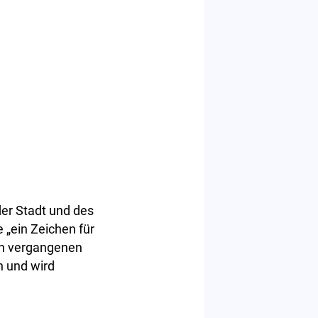
er Stadt und des
„ein Zeichen für
den vergangenen
n und wird