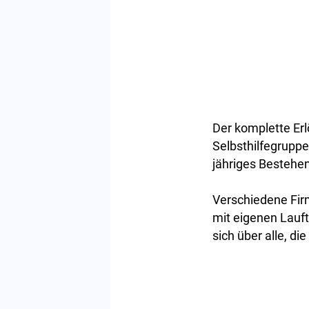
Der komplette Er
Selbsthilfegruppe
jähriges Bestehen
Verschiedene Fir
mit eigenen Lauf
sich über alle, d