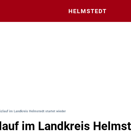
HELMSTEDT
izlauf im Landkreis Helmstedt startet wieder
lauf im Landkreis Helms