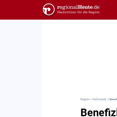
Region
>
Helmstedt
>
Benef
Benefiz