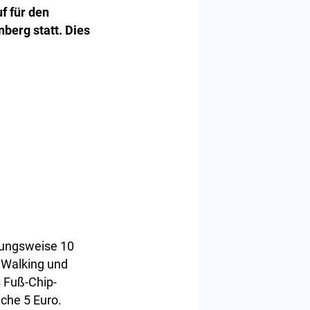
f für den
erg statt. Dies
hungsweise 10
 Walking und
s Fuß-Chip-
che 5 Euro.