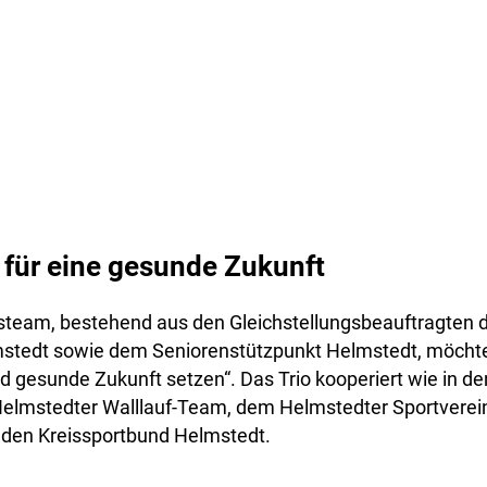
 für eine gesunde Zukunft
steam, bestehend aus den Gleichstellungsbeauftragten d
stedt sowie dem Seniorenstützpunkt Helmstedt, möchte 
nd gesunde Zukunft setzen“. Das Trio kooperiert wie in 
elmstedter Walllauf-Team, dem Helmstedter Sportverei
h den Kreissportbund Helmstedt.