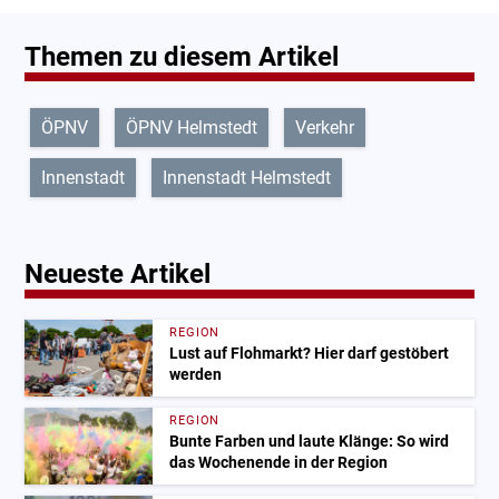
Themen zu diesem Artikel
ÖPNV
ÖPNV Helmstedt
Verkehr
Innenstadt
Innenstadt Helmstedt
Neueste Artikel
REGION
Lust auf Flohmarkt? Hier darf gestöbert
werden
REGION
Bunte Farben und laute Klänge: So wird
das Wochenende in der Region