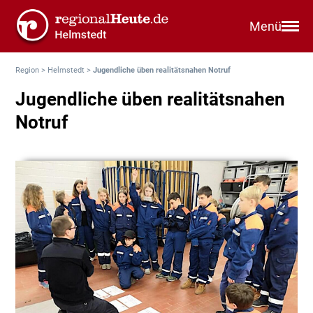
Menü
Region
>
Helmstedt
>
Jugendliche üben realitätsnahen Notruf
Jugendliche üben realitätsnahen
Notruf