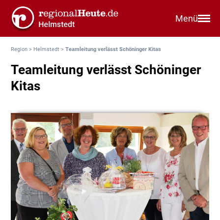
Menü
Region
>
Helmstedt
>
Teamleitung verlässt Schöninger Kitas
Teamleitung verlässt Schöninger
Kitas