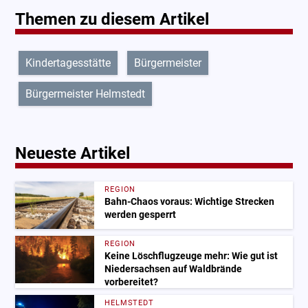
Themen zu diesem Artikel
Kindertagesstätte
Bürgermeister
Bürgermeister Helmstedt
Neueste Artikel
REGION
Bahn-Chaos voraus: Wichtige Strecken
werden gesperrt
REGION
Keine Löschflugzeuge mehr: Wie gut ist
Niedersachsen auf Waldbrände
vorbereitet?
HELMSTEDT