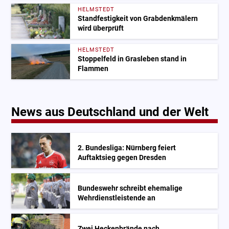
HELMSTEDT
Standfestigkeit von Grabdenkmälern
wird überprüft
HELMSTEDT
Stoppelfeld in Grasleben stand in
Flammen
News aus Deutschland und der Welt
2. Bundesliga: Nürnberg feiert
Auftaktsieg gegen Dresden
Bundeswehr schreibt ehemalige
Wehrdienstleistende an
Zwei Heckenbrände nach