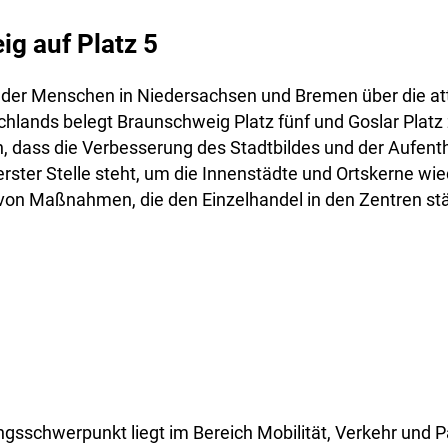
g auf Platz 5
 der Menschen in Niedersachsen und Bremen über die att
hlands belegt Braunschweig Platz fünf und Goslar Platz
h, dass die Verbesserung des Stadtbildes und der Aufentha
erster Stelle steht, um die Innenstädte und Ortskerne wied
von Maßnahmen, die den Einzelhandel in den Zentren st
ngsschwerpunkt liegt im Bereich Mobilität, Verkehr und P