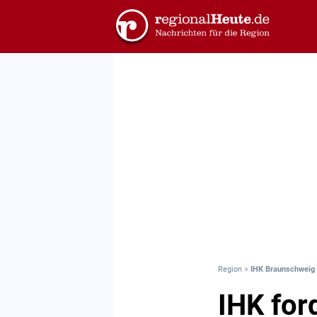
Region
>
IHK Braunschweig 
IHK for