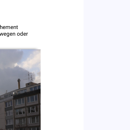
ehement
dwegen oder