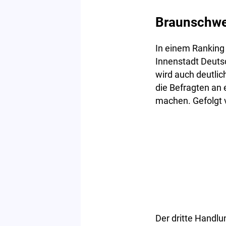
Braunschwei
In einem Ranking
Innenstadt Deutsc
wird auch deutlic
die Befragten an 
machen. Gefolgt 
Der dritte Handlu