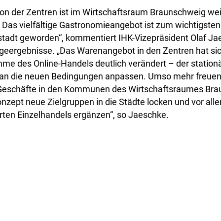
ion der Zentren ist im Wirtschaftsraum Braunschweig wei
 Das vielfältige Gastronomieangebot ist zum wichtigste
stadt geworden“, kommentiert IHK-Vizepräsident Olaf Ja
geergebnisse. „Das Warenangebot in den Zentren hat sic
e des Online-Handels deutlich verändert – der stationä
 an die neuen Bedingungen anpassen. Umso mehr freuen 
Geschäfte in den Kommunen des Wirtschaftsraumes Bra
zept neue Zielgruppen in die Städte locken und vor al
rten Einzelhandels ergänzen“, so Jaeschke.