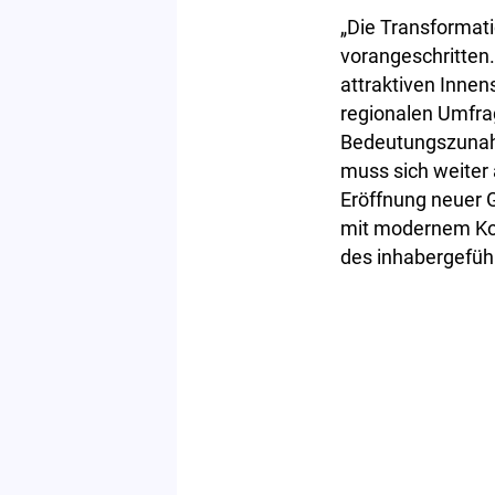
„Die Transformat
vorangeschritten.
attraktiven Innen
regionalen Umfra
Bedeutungszunahm
muss sich weiter
Eröffnung neuer 
mit modernem Kon
des inhabergefüh