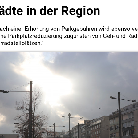
ädte in der Region
nach einer Erhöhung von Parkgebühren wird ebenso v
eine Parkplatzreduzierung zugunsten von Geh- und Ra
radstellplätzen."