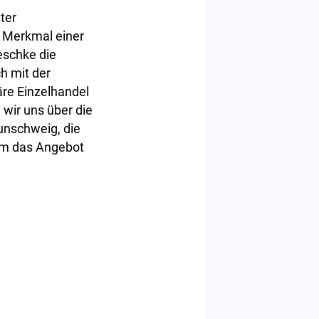
ter
n Merkmal einer
eschke die
h mit der
re Einzelhandel
wir uns über die
unschweig, die
lem das Angebot