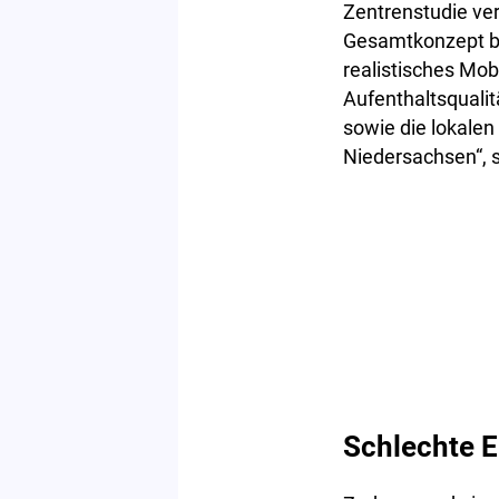
Zentrenstudie ver
Gesamtkonzept ben
realistisches Mob
Aufenthaltsquali
sowie die lokalen
Niedersachsen“, 
Schlechte E