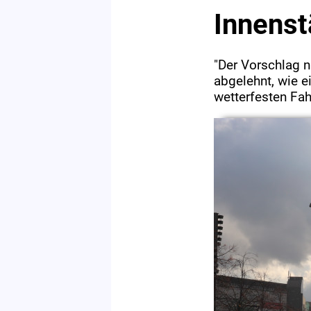
Innenst
"Der Vorschlag 
abgelehnt, wie 
wetterfesten Fahr