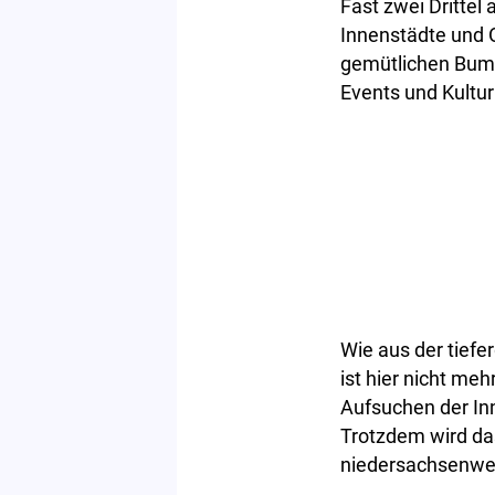
Fast zwei Dritte
Innenstädte und 
gemütlichen Bumm
Events und Kultu
Wie aus der tief
ist hier nicht m
Aufsuchen der In
Trotzdem wird da
niedersachsenwei