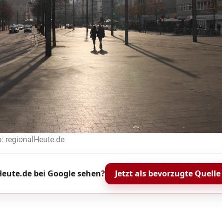
o: regionalHeute.de
eute.de bei Google sehen?
Jetzt als bevorzugte Quelle