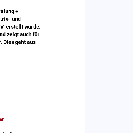
ratung +
trie- und
 erstellt wurde,
nd zeigt auch für
. Dies geht aus
hen