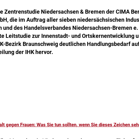
ie Zentrenstudie Niedersachsen & Bremen der CIMA Be
 die im Auftrag aller sieben niedersächsischen Indus
und des Handelsverbandes Niedersachsen-Bremen e. V.
ite Leitstudie zur Innenstadt- und Ortskernentwicklung u
HK-Bezirk Braunschweig deutlichen Handlungsbedarf auf
ilung der IHK hervor.
lt gegen Frauen: Was Sie tun sollten, wenn Sie dieses Zeichen se