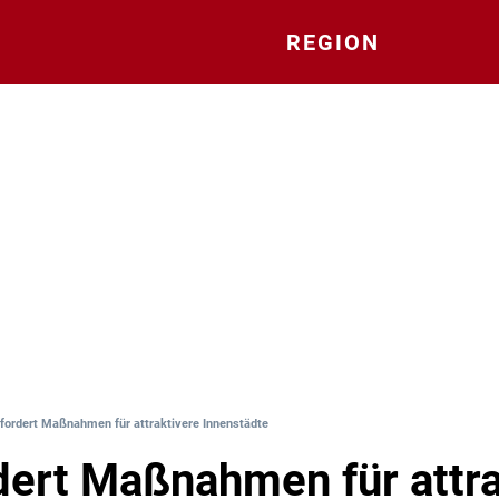
REGION
fordert Maßnahmen für attraktivere Innenstädte
dert Maßnahmen für attra