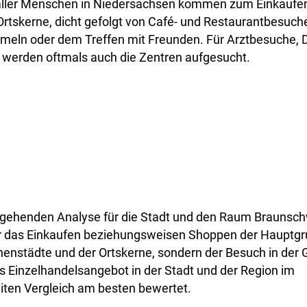
l aller Menschen in Niedersachsen kommen zum Einkaufen
Ortskerne, dicht gefolgt von Café- und Restaurantbesuc
eln oder dem Treffen mit Freunden. Für Arztbesuche, D
r werden oftmals auch die Zentren aufgesucht.
ergehenden Analyse für die Stadt und den Raum Braunsch
ehr das Einkaufen beziehungsweisen Shoppen der Hauptgr
nenstädte und der Ortskerne, sondern der Besuch in der
s Einzelhandelsangebot in der Stadt und der Region im
ten Vergleich am besten bewertet.