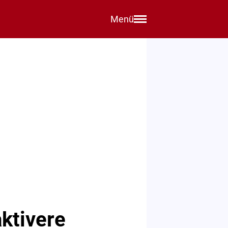
Menü
ktivere