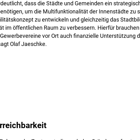
deutlicht, dass die Städte und Gemeinden ein strategisc
ötigen, um die Multifunktionalität der Innenstädte zu st
ilitätskonzept zu entwickeln und gleichzeitig das Stadtbi
tät im öffentlichen Raum zu verbessern. Hierfür brauch
 Gewerbevereine vor Ort auch finanzielle Unterstützung
sagt Olaf Jaeschke.
rreichbarkeit