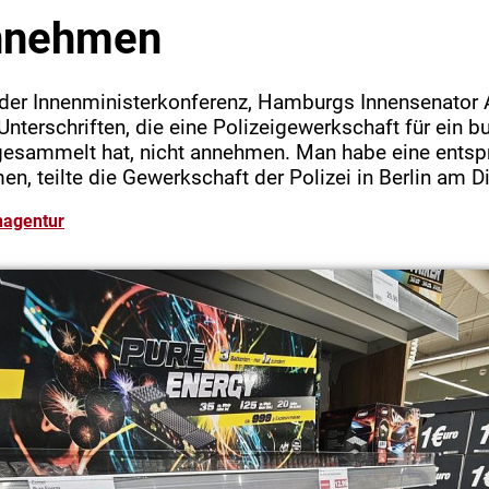
annehmen
 der Innenministerkonferenz, Hamburgs Innensenator 
 Unterschriften, die eine Polizeigewerkschaft für ein 
ngesammelt hat, nicht annehmen. Man habe eine ents
 teilte die Gewerkschaft der Polizei in Berlin am D
nagentur