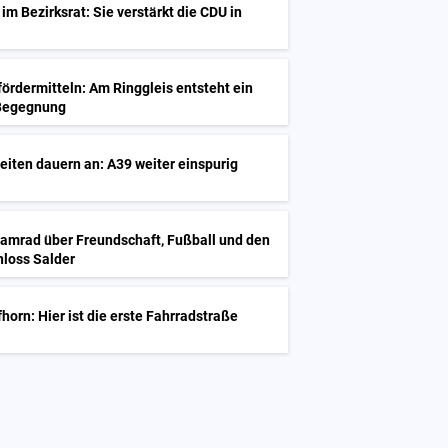
im Bezirksrat: Sie verstärkt die CDU in
G
ördermitteln: Am Ringgleis entsteht ein
 Begegnung
iten dauern an: A39 weiter einspurig
Kamrad über Freundschaft, Fußball und den
hloss Salder
horn: Hier ist die erste Fahrradstraße