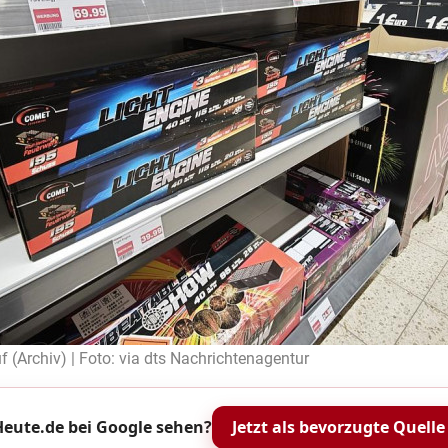
 (Archiv) | Foto: via dts Nachrichtenagentur
eute.de bei Google sehen?
Jetzt als bevorzugte Quelle