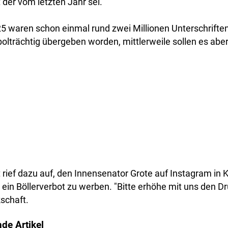
t der vom letzten Jahr sei.
 waren schon einmal rund zwei Millionen Unterschriften 
olträchtig übergeben worden, mittlerweile sollen es aber
 rief dazu auf, den Innensenator Grote auf Instagram i
ein Böllerverbot zu werben. "Bitte erhöhe mit uns den Dr
schaft.
de Artikel