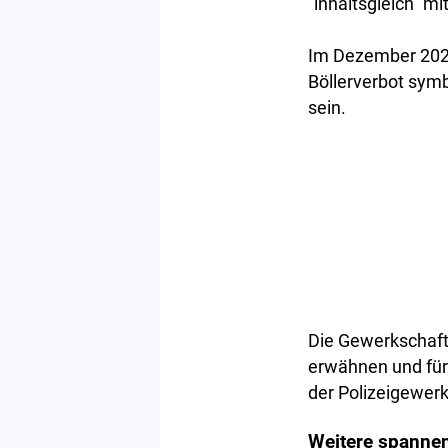
"inhaltsgleich" mi
Im Dezember 2025
Böllerverbot symb
sein.
Die Gewerkschaft
erwähnen und für 
der Polizeigewerk
Weitere spannen