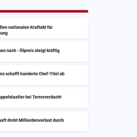
en nationalen Kraftakt für
gung
en nach - Ölpreis steigt kräftig
ns schafft hunderte Chef-Titel ab
oppelstaatler bei Terrorverdacht
haft droht Milliardenverlust durch