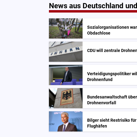
News aus Deutschland und
Sozialorganisationen war
Obdachlose
CDU will zentrale Drohn
Verteidigungspolitiker wi
Drohnenfund
Bundesanwaltschaft über
Drohnenvorfall
Bilger sieht Restrisiko f
Flughäfen