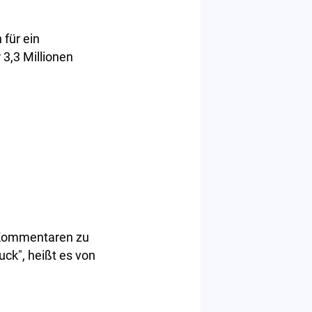
für ein
 3,3 Millionen
n Kommentaren zu
uck", heißt es von