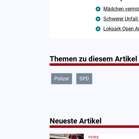
Mädchen vermisst
Schwerer Unfall
Lokpark Open Ai
Themen zu diesem Artikel
Polizei
SPD
Neueste Artikel
PEINE