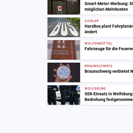
Smart-Meter-Werbung: St
möglichen Mehrkosten
GOSLAR
HarzBus plant Fahrplanä
ändert
WOLFENBÜTTEL
Fahrzeuge für die Feuerw
BRAUNSCHWEIG
Braunschweig verbietet N
WOLFSBURG
SEK-Einsatz in Wolfsburg
Bedrohung festgenomme