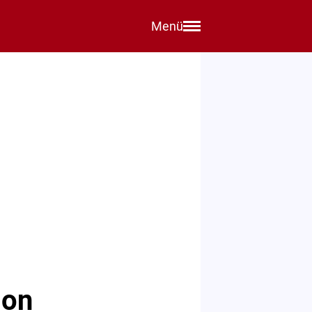
Menü
ion