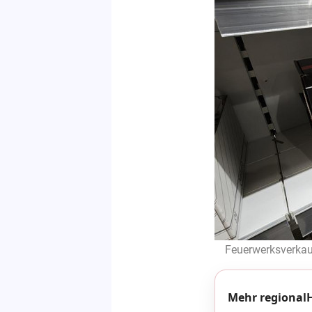
Feuerwerksverkauf
Mehr regionalH