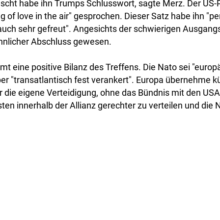
scht habe ihn Trumps Schlusswort, sagte Merz. Der US-
g of love in the air" gesprochen. Dieser Satz habe ihn "p
auch sehr gefreut". Angesichts der schwierigen Ausgangs
öhnlicher Abschluss gewesen.
t eine positive Bilanz des Treffens. Die Nato sei "europä
ber "transatlantisch fest verankert". Europa übernehme k
r die eigene Verteidigung, ohne das Bündnis mit den US
asten innerhalb der Allianz gerechter zu verteilen und di