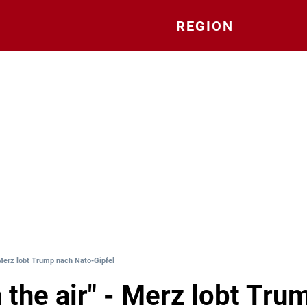
REGION
- Merz lobt Trump nach Nato-Gipfel
n the air" - Merz lobt Tr