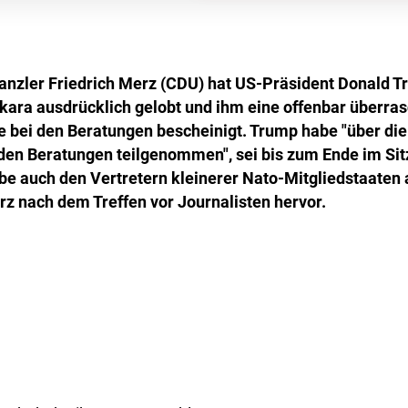
nzler Friedrich Merz (CDU) hat US-Präsident Donald 
nkara ausdrücklich gelobt und ihm eine offenbar überra
le bei den Beratungen bescheinigt. Trump habe "über di
en Beratungen teilgenommen", sei bis zum Ende im Si
be auch den Vertretern kleinerer Nato-Mitgliedstaate
rz nach dem Treffen vor Journalisten hervor.