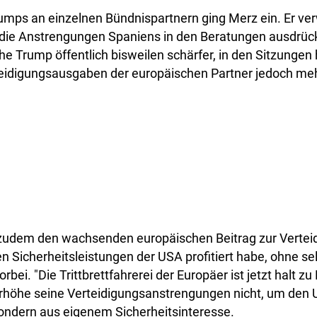
rumps an einzelnen Bündnispartnern ging Merz ein. Er ve
 die Anstrengungen Spaniens in den Beratungen ausdrück
e Trump öffentlich bisweilen schärfer, in den Sitzungen 
eidigungsausgaben der europäischen Partner jedoch meh
zudem den wachsenden europäischen Beitrag zur Verteidi
n Sicherheitsleistungen der USA profitiert habe, ohne se
orbei. "Die Trittbrettfahrerei der Europäer ist jetzt halt zu
erhöhe seine Verteidigungsanstrengungen nicht, um den
sondern aus eigenem Sicherheitsinteresse.