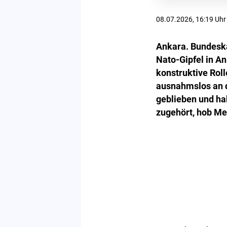
08.07.2026, 16:19 Uhr
Ankara. Bundeska
Nato-Gipfel in A
konstruktive Rol
ausnahmslos an d
geblieben und ha
zugehört, hob Me