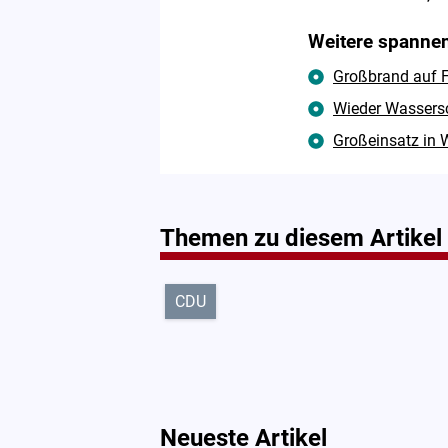
Weitere spannen
Großbrand auf F
Wieder Wassersc
Großeinsatz in W
Themen zu diesem Artikel
CDU
Neueste Artikel