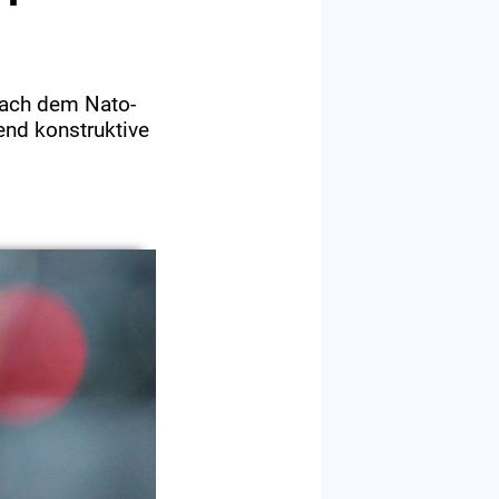
nach dem Nato-
end konstruktive