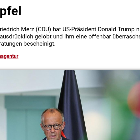
pfel
riedrich Merz (CDU) hat US-Präsident Donald Trump 
 ausdrücklich gelobt und ihm eine offenbar überrasch
ratungen bescheinigt.
nagentur