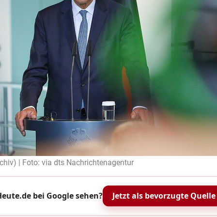
chiv) | Foto: via dts Nachrichtenagentur
eute.de bei Google sehen?
Jetzt als bevorzugte Quelle