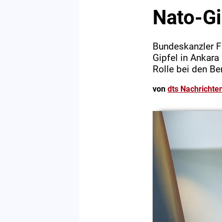
Nato-Gi
Bundeskanzler F
Gipfel in Ankara
Rolle bei den Be
von
dts Nachrichte