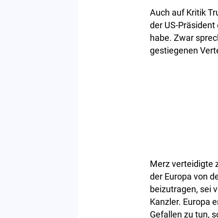
Auch auf Kritik T
der US-Präsident
habe. Zwar sprech
gestiegenen Vert
Merz verteidigte 
der Europa von de
beizutragen, sei v
Kanzler. Europa 
Gefallen zu tun, 