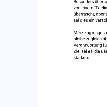
Besonders überra
von einem "Feelin
überrascht, aber 
sei dies ein vers
Merz zog insgesam
bleibe zugleich a
Verantwortung fü
Ziel sei es, die L
stärken.