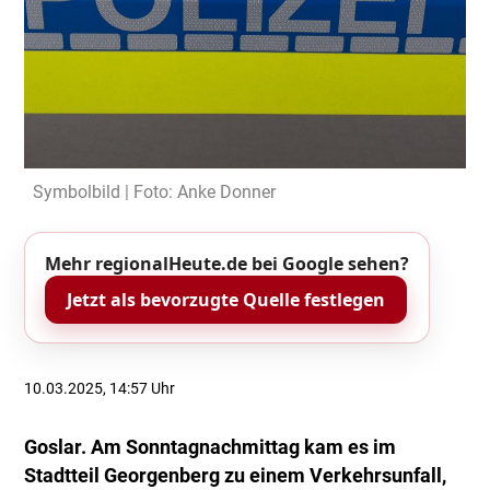
Symbolbild | Foto: Anke Donner
Mehr regionalHeute.de bei Google sehen?
Jetzt als bevorzugte Quelle festlegen
10.03.2025, 14:57 Uhr
Goslar. Am Sonntagnachmittag kam es im
Stadtteil Georgenberg zu einem Verkehrsunfall,