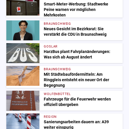
Smart-Meter-Werbung: Stadtwerke
Peine warnen vor möglichen
Mehrkosten
BRAUNSCHWEIG
Neues Gesicht im Bezirksrat: Sie
verstärkt die CDU in Braunschweig
GOSLAR
HarzBus plant Fahrplanänderungen:
Was sich ab August ändert
BRAUNSCHWEIG
Mit Städtebaufördermitteln: Am
Ringgleis entsteht ein neuer Ort der
Begegnung
WOLFENBÜTTEL
Fahrzeuge für die Feuerwehr werden
offiziell übergeben
REGION
Sanierungsarbeiten dauern an: A39
weiter einspurig