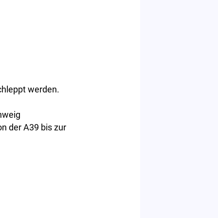
schleppt werden.
hweig
n der A39 bis zur