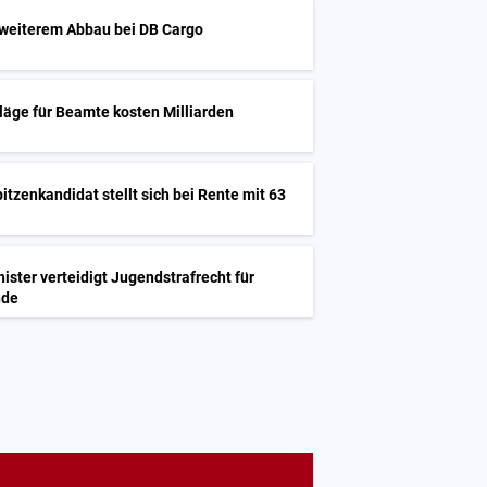
 weiterem Abbau bei DB Cargo
läge für Beamte kosten Milliarden
itzenkandidat stellt sich bei Rente mit 63
ster verteidigt Jugendstrafrecht für
nde