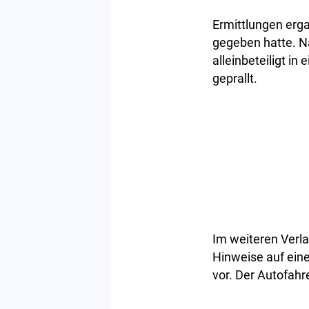
Ermittlungen erga
gegeben hatte. Na
alleinbeteiligt i
geprallt.
Im weiteren Verla
Hinweise auf ein
vor. Der Autofahr