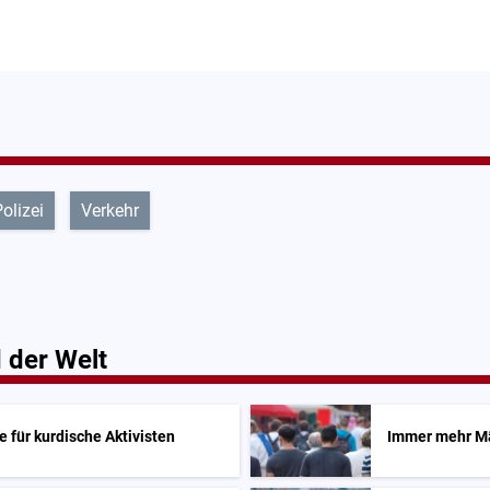
olizei
Verkehr
 der Welt
 für kurdische Aktivisten
Immer mehr Mä