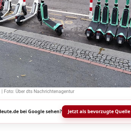
) | Foto: Über dts Nachrichtenagentur
eute.de bei Google sehen?
Jetzt als bevorzugte Quelle