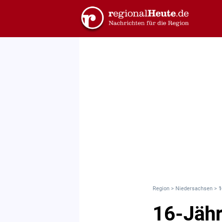
Region
>
Niedersachsen
>
1
16-Jähr