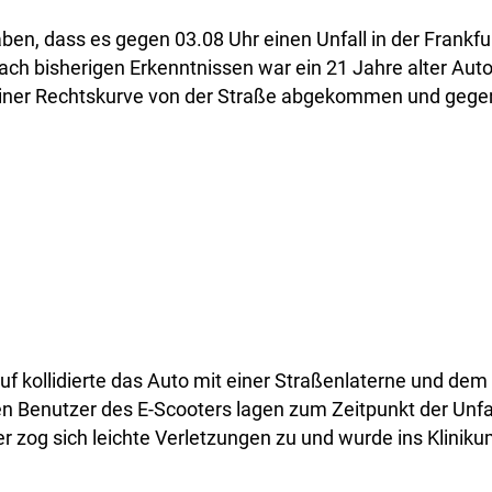
ben, dass es gegen 03.08 Uhr einen Unfall in der Frankfu
ch bisherigen Erkenntnissen war ein 21 Jahre alter Auto
n einer Rechtskurve von der Straße abgekommen und gege
uf kollidierte das Auto mit einer Straßenlaterne und dem
en Benutzer des E-Scooters lagen zum Zeitpunkt der Unf
er zog sich leichte Verletzungen zu und wurde ins Klinik