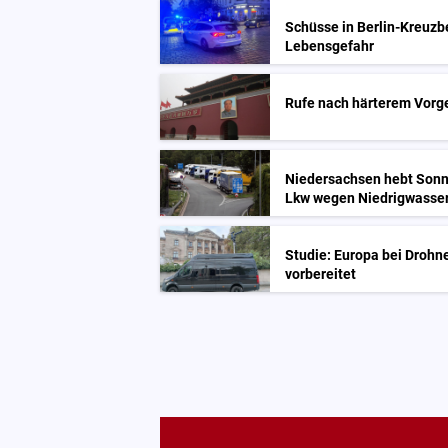
Schüsse in Berlin-Kreuzbe
Lebensgefahr
Rufe nach härterem Vorg
Niedersachsen hebt Sonn-
Lkw wegen Niedrigwasser
Studie: Europa bei Droh
vorbereitet