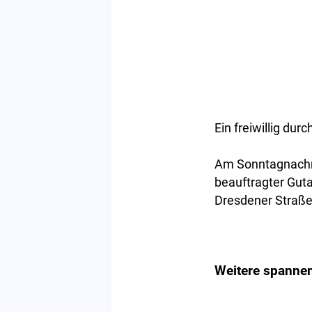
Ein freiwillig du
Am Sonntagnachmi
beauftragter Guta
Dresdener Straße 
Weitere spannen