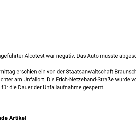
rchgeführter Alcotest war negativ. Das Auto musste abge
ttag erschien ein von der Staatsanwaltschaft Braunsc
chter am Unfallort. Die Erich-Netzeband-Straße wurde vo
für die Dauer der Unfallaufnahme gesperrt.
de Artikel