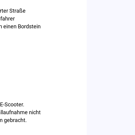
rter Straße
fahrer
n einen Bordstein
 E-Scooter.
allaufnahme nicht
um gebracht.