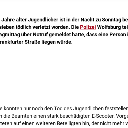
 Jahre alter Jugendlicher ist in der Nacht zu Sonntag b
sleben tödlich verletzt worden. Die
Polizei
Wolfsburg tei
gmittag über Notruf gemeldet hatte, dass eine Person 
rankfurter Straße liegen würde.
e konnten nur noch den Tod des Jugendlichen feststellen.
n die Beamten einen stark beschädigten E-Scooter. Vor
ten auf einen weiteren Beteiligten hin, der nicht mehr v