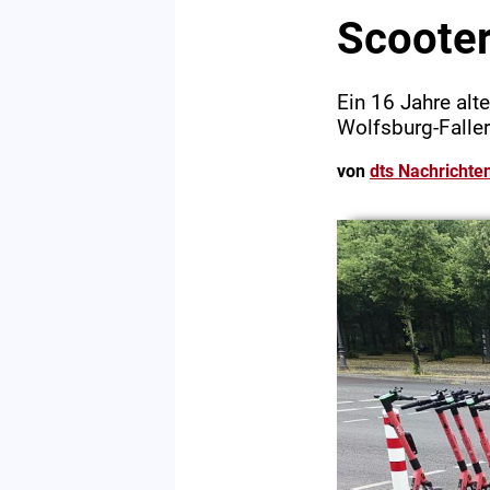
Scooter
Ein 16 Jahre alt
Wolfsburg-Faller
von
dts Nachrichte