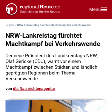
Menü
Region
>
NRW-Lankreistag fürchtet Machtkampf bei Verkehrswende
NRW-Lankreistag fürchtet
Machtkampf bei Verkehrswende
Der neue Präsident des Landkreistags NRW,
Olaf Gericke (CDU), warnt vor einem
Machtkampf zwischen Städten und ländlich
geprägten Regionen beim Thema
Verkehrswende.
von
dts Nachrichtenagentur