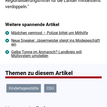
Regionalisierungsmittel für die Länder mindestens
verdoppeln."
Weitere spannende Artikel
Mädchen vermisst – Polizei bittet um Mithilfe
Neue Sneaker: Jägermeister steigt ins Modegeschäft
ein
Gelbe Tonne im Anmarsch? Landkreis will
Müllsystem umstellen
Themen zu diesem Artikel
Kindertagesstätte
CDU