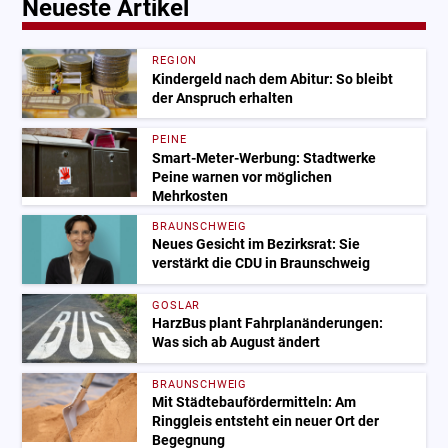
Neueste Artikel
REGION
Kindergeld nach dem Abitur: So bleibt
der Anspruch erhalten
PEINE
Smart-Meter-Werbung: Stadtwerke
Peine warnen vor möglichen
Mehrkosten
BRAUNSCHWEIG
Neues Gesicht im Bezirksrat: Sie
verstärkt die CDU in Braunschweig
GOSLAR
HarzBus plant Fahrplanänderungen:
Was sich ab August ändert
BRAUNSCHWEIG
Mit Städtebaufördermitteln: Am
Ringgleis entsteht ein neuer Ort der
Begegnung