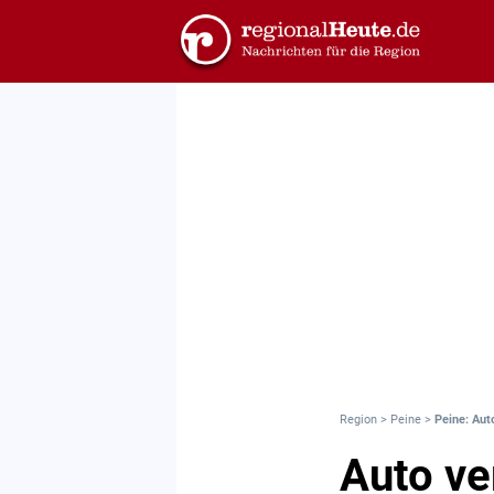
Region
>
Peine
>
Peine: Aut
Auto ve