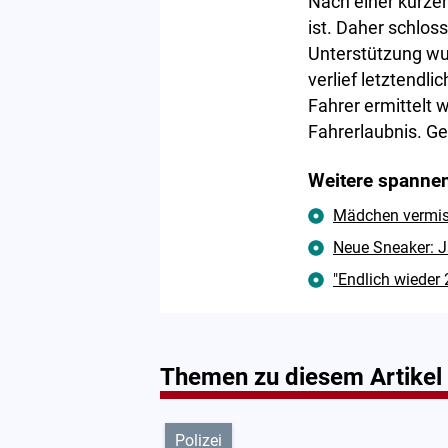
Nach einer kurze
ist. Daher schlos
Unterstützung wu
verlief letztendl
Fahrer ermittelt 
Fahrerlaubnis. Ge
Weitere spannen
Mädchen vermisst
Neue Sneaker: J
"Endlich wieder
Themen zu diesem Artikel
Polizei