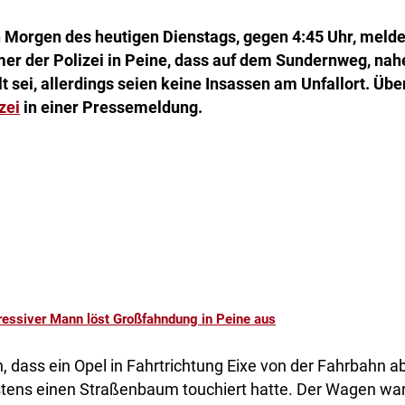
 Morgen des heutigen Dienstags, gegen 4:45 Uhr, melde
er der Polizei in Peine, dass auf dem Sundernweg, nahe
lt sei, allerdings seien keine Insassen am Unfallort. Übe
zei
in einer Pressemeldung.
essiver Mann löst Großfahndung in Peine aus
ch, dass ein Opel in Fahrtrichtung Eixe von der Fahrbah
tens einen Straßenbaum touchiert hatte. Der Wagen wa