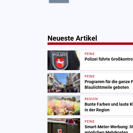
Neueste Artikel
PEINE
Polizei führte Großkontro
PEINE
Programm für die ganze Fa
Blaulichtmeile geboten
REGION
Bunte Farben und laute 
in der Region
PEINE
Smart-Meter-Werbung: St
möglichen Mehrkosten