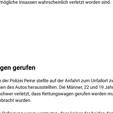
mögliche Insassen wahrscheinlich verletzt worden sind.
gen gerufen
 der Polizei Peine stellte auf der Anfahrt zum Unfallort z
ssen des Autos herausstellten. Die Männer, 22 und 19 Jahr
 schwer verletzt, dass Rettungswagen gerufen werden mu
ebracht wurden.