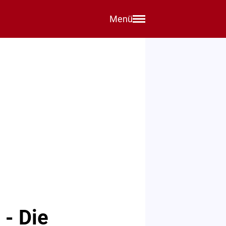
Menü
 - Die