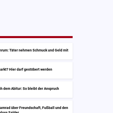
öhrum: Täter nehmen Schmuck und Geld mit
arkt? Hier darf gestöbert werden
h dem Abitur: So bleibt der Anspruch
Kamrad über Freundschaft, Fußball und den
hloss Salder