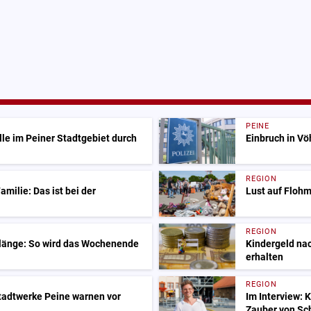
PEINE
lle im Peiner Stadtgebiet durch
Einbruch in V
REGION
milie: Das ist bei der
Lust auf Flohm
REGION
Klänge: So wird das Wochenende
Kindergeld nac
erhalten
REGION
adtwerke Peine warnen vor
Im Interview: 
Zauber von Sc