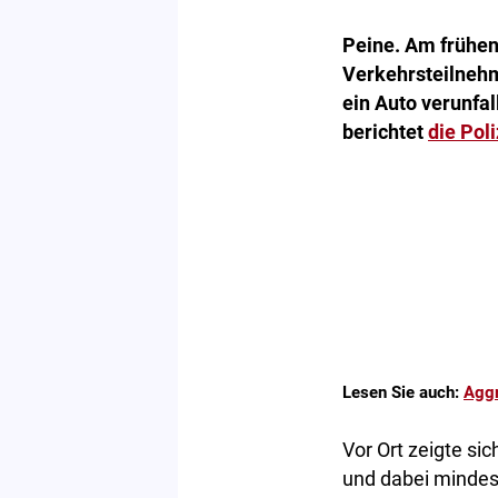
Peine. Am frühen
Verkehrsteilnehm
ein Auto verunfal
berichtet
die Poli
Lesen Sie auch:
Aggr
Vor Ort zeigte si
und dabei mindes