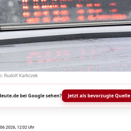
o: Rudolf Karliczek
eute.de bei Google sehen?
Jetzt als bevorzugte Quelle
2.06.2026, 12:02 Uhr