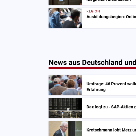
REGION
Ausbildungsbeginn: Onlin
News aus Deutschland und
Umfrage: 46 Prozent woll
Erfahrung
Dax legt zu - SAP-Aktien 
Kretschmann lobt Merz un