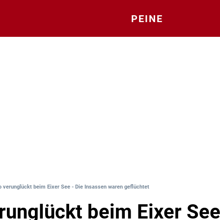
PEINE
o verunglückt beim Eixer See - Die Insassen waren geflüchtet
runglückt beim Eixer See