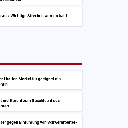
raus: Wichtige Strecken werden bald
ent halten Merkel für geeignet als
ntin
t indifferent zum Geschlecht des
enten
iser gegen Einführung von Schwerarbeiter-