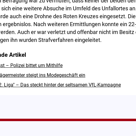
n Befragung war zu vermuten, dass keiner der beiden d
s sich eine weitere Absuche im Umfeld des Unfallortes an
rde auch eine Drohne des Roten Kreuzes eingesetzt. Di
ich ergebnislos. Nach weiteren Ermittlungen konnte ein 22
werden. Auch er war verletzt und offenbar nicht im Besitz 
gen ihn wurden Strafverfahren eingeleitet.
de Artikel
 – Polizei bittet um Mithilfe
ägermeister steigt ins Modegeschäft ein
 2. Liga" – Das steckt hinter der seltsamen VfL-Kampagne