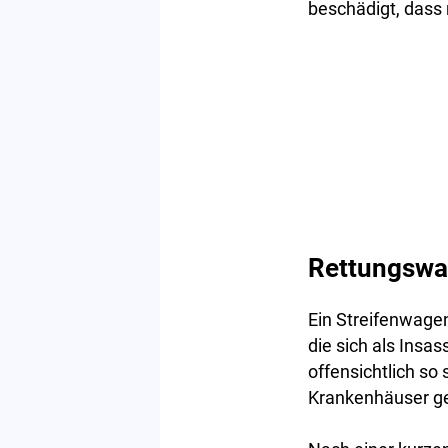
beschädigt, dass 
Rettungswa
Ein Streifenwagen
die sich als Insa
offensichtlich so
Krankenhäuser g