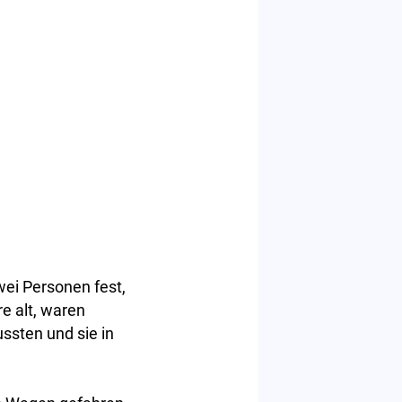
wei Personen fest,
e alt, waren
ssten und sie in