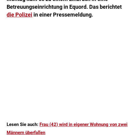
Betreuungseinrichtung in Equord. Das berichtet
die Polizei
in einer Pressemeldung.
Lesen Sie auch:
Frau (42) wird in eigener Wohnung von zwei
Männern überfallen