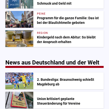
Schmuck und Geld mit
PEINE
Programm für die ganze Familie: Das ist
bei der Blaulichtmeile geboten
REGION
Kindergeld nach dem Abitur: So bleibt
der Anspruch erhalten
News aus Deutschland und der Welt
2. Bundesliga: Braunschweig schießt
Magdeburg ab
Union kritisiert geplante
Steueränderung für Vereine