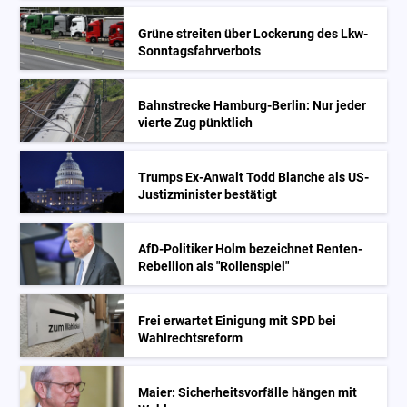
Grüne streiten über Lockerung des Lkw-
Sonntagsfahrverbots
Bahnstrecke Hamburg-Berlin: Nur jeder
vierte Zug pünktlich
Trumps Ex-Anwalt Todd Blanche als US-
Justizminister bestätigt
AfD-Politiker Holm bezeichnet Renten-
Rebellion als "Rollenspiel"
Frei erwartet Einigung mit SPD bei
Wahlrechtsreform
Maier: Sicherheitsvorfälle hängen mit