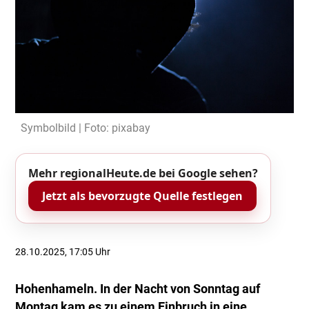
Symbolbild | Foto: pixabay
Mehr regionalHeute.de bei Google sehen?
Jetzt als bevorzugte Quelle festlegen
28.10.2025, 17:05 Uhr
Hohenhameln. In der Nacht von Sonntag auf
Montag kam es zu einem Einbruch in eine