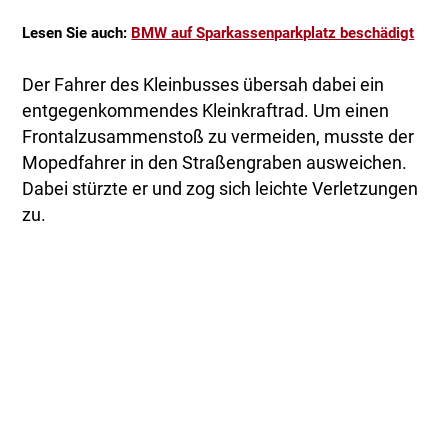
Lesen Sie auch:
BMW auf Sparkassenparkplatz beschädigt
Der Fahrer des Kleinbusses übersah dabei ein
entgegenkommendes Kleinkraftrad. Um einen
Frontalzusammenstoß zu vermeiden, musste der
Mopedfahrer in den Straßengraben ausweichen.
Dabei stürzte er und zog sich leichte Verletzungen
zu.