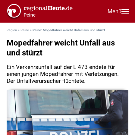
Menü
Region
>
Peine
>
Peine: Mopedfahrer weicht Unfall aus und stürzt
Mopedfahrer weicht Unfall aus
und stürzt
Ein Verkehrsunfall auf der L 473 endete für
einen jungen Mopedfahrer mit Verletzungen.
Der Unfallverursacher flüchtete.