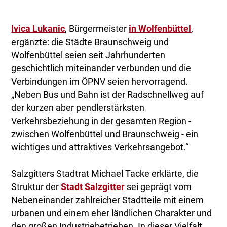
Ivica Lukanic
, Bürgermeister
in Wolfenbüttel
,
ergänzte: die Städte Braunschweig und
Wolfenbüttel seien seit Jahrhunderten
geschichtlich miteinander verbunden und die
Verbindungen im ÖPNV seien hervorragend.
„Neben Bus und Bahn ist der Radschnellweg auf
der kurzen aber pendlerstärksten
Verkehrsbeziehung in der gesamten Region -
zwischen Wolfenbüttel und Braunschweig - ein
wichtiges und attraktives Verkehrsangebot.“
Salzgitters Stadtrat Michael Tacke erklärte, die
Struktur der
Stadt Salzgitter
sei geprägt vom
Nebeneinander zahlreicher Stadtteile mit einem
urbanen und einem eher ländlichen Charakter und
den großen Industriebetrieben. In dieser Vielfalt