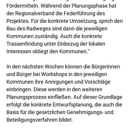
Fördermitteln. Während der Planungsphase hat
der Regionalverband die Federführung des
Projektes. Für die konkrete Umsetzung, sprich den
Bau des Radweges sind dann die jeweiligen
Kommunen zuständig. Auch die konkrete
Trassenfindung unter Einbezug der lokalen
Interessen obliegt den Kommunen.“
In den nächsten Wochen können die Bürgerinnen
und Bürger bei Workshops in den jeweiligen
Kommunen ihre Anregungen und Vorschläge
einbringen. Diese werden in den weiteren
Planungsprozess einfließen. Auf dieser Grundlage
erfolgt die konkrete Entwurfsplanung, die auch die
Basis für die gesetzlichen Genehmigungs- und
Beteiligungsverfahren bildet.