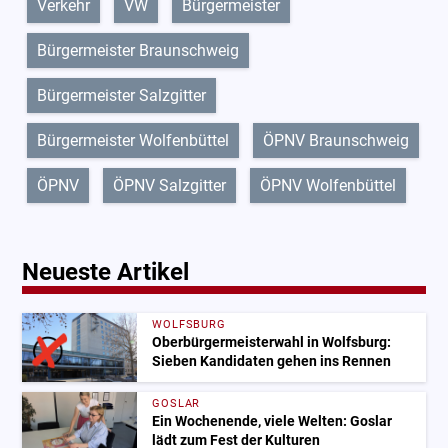
Verkehr
VW
Bürgermeister
Bürgermeister Braunschweig
Bürgermeister Salzgitter
Bürgermeister Wolfenbüttel
ÖPNV Braunschweig
ÖPNV
ÖPNV Salzgitter
ÖPNV Wolfenbüttel
Neueste Artikel
WOLFSBURG
Oberbürgermeisterwahl in Wolfsburg:
Sieben Kandidaten gehen ins Rennen
GOSLAR
Ein Wochenende, viele Welten: Goslar
lädt zum Fest der Kulturen