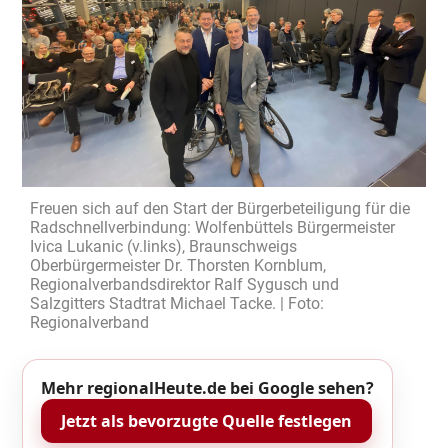
Freuen sich auf den Start der Bürgerbeteiligung für die
Radschnellverbindung: Wolfenbüttels Bürgermeister
Ivica Lukanic (v.links), Braunschweigs
Oberbürgermeister Dr. Thorsten Kornblum,
Regionalverbandsdirektor Ralf Sygusch und
Salzgitters Stadtrat Michael Tacke. | Foto:
Regionalverband
Mehr regionalHeute.de bei Google sehen?
Jetzt als bevorzugte Quelle festlegen