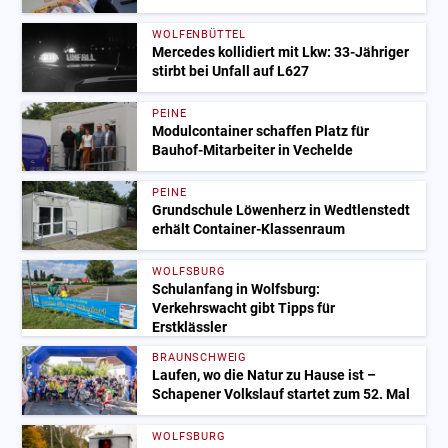
WOLFENBÜTTEL
Mercedes kollidiert mit Lkw: 33-Jähriger
stirbt bei Unfall auf L627
PEINE
Modulcontainer schaffen Platz für
Bauhof-Mitarbeiter in Vechelde
PEINE
Grundschule Löwenherz in Wedtlenstedt
erhält Container-Klassenraum
WOLFSBURG
Schulanfang in Wolfsburg:
Verkehrswacht gibt Tipps für
Erstklässler
BRAUNSCHWEIG
Laufen, wo die Natur zu Hause ist –
Schapener Volkslauf startet zum 52. Mal
WOLFSBURG