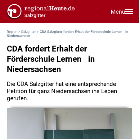
Menü
Region
>
Salzgitter
>
CDA Salzgitter fordert Erhalt der Förderschule Lernen in
Niedersachsen
CDA fordert Erhalt der
Förderschule Lernen in
Niedersachsen
Die CDA Salzgitter hat eine entsprechende
Petition für ganz Niedersachsen ins Leben
gerufen.