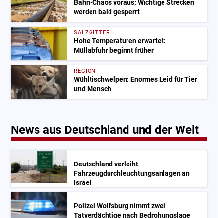
Bahn-Chaos voraus: Wichtige Strecken
werden bald gesperrt
SALZGITTER
Hohe Temperaturen erwartet:
Müllabfuhr beginnt früher
REGION
Wühltischwelpen: Enormes Leid für Tier
und Mensch
News aus Deutschland und der Welt
Deutschland verleiht
Fahrzeugdurchleuchtungsanlagen an
Israel
Polizei Wolfsburg nimmt zwei
Tatverdächtige nach Bedrohungslage