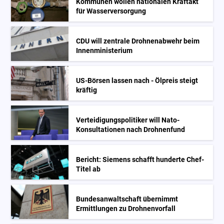
Kommunen wollen nationalen Kraftakt
für Wasserversorgung
CDU will zentrale Drohnenabwehr beim
Innenministerium
US-Börsen lassen nach - Ölpreis steigt
kräftig
Verteidigungspolitiker will Nato-
Konsultationen nach Drohnenfund
Bericht: Siemens schafft hunderte Chef-
Titel ab
Bundesanwaltschaft übernimmt
Ermittlungen zu Drohnenvorfall