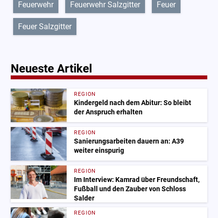
Feuerwehr
Feuerwehr Salzgitter
Feuer
Feuer Salzgitter
Neueste Artikel
REGION
Kindergeld nach dem Abitur: So bleibt
der Anspruch erhalten
REGION
Sanierungsarbeiten dauern an: A39
weiter einspurig
REGION
Im Interview: Kamrad über Freundschaft,
Fußball und den Zauber von Schloss
Salder
REGION