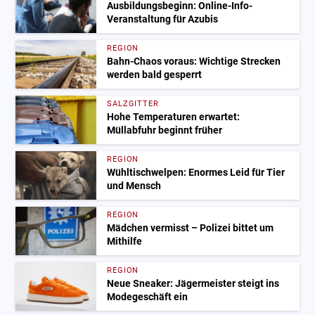
Ausbildungsbeginn: Online-Info-
Veranstaltung für Azubis
REGION
Bahn-Chaos voraus: Wichtige Strecken
werden bald gesperrt
SALZGITTER
Hohe Temperaturen erwartet:
Müllabfuhr beginnt früher
REGION
Wühltischwelpen: Enormes Leid für Tier
und Mensch
REGION
Mädchen vermisst – Polizei bittet um
Mithilfe
REGION
Neue Sneaker: Jägermeister steigt ins
Modegeschäft ein