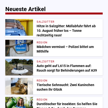
Neueste Artikel
SALZGITTER
Hitze in Salzgitter: Müllabfuhr fährt ab
10. August früher los – Tonne
rechtzeitig raus!
REGION
Mädchen vermisst – Polizei bittet um
Mithilfe
SALZGITTER
Auto geht auf L615 in Flammen auf:
Rauch sorgt für Behinderungen auf A39
REGION
Tierische Sehnsucht: Zwei Kaninchen
suchen ihr Glück
REGION
Durstlöscher für Insekten: So helfen Sie