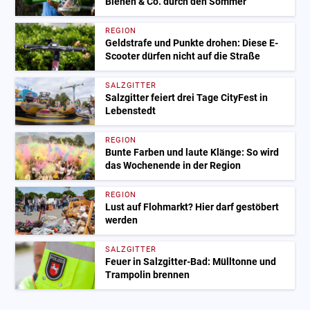
Bienen & Co. durch den Sommer
REGION
Geldstrafe und Punkte drohen: Diese E-
Scooter dürfen nicht auf die Straße
SALZGITTER
Salzgitter feiert drei Tage CityFest in
Lebenstedt
REGION
Bunte Farben und laute Klänge: So wird
das Wochenende in der Region
REGION
Lust auf Flohmarkt? Hier darf gestöbert
werden
SALZGITTER
Feuer in Salzgitter-Bad: Mülltonne und
Trampolin brennen