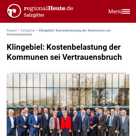
Menü
Region
>
Salzgitter
>
Klingebiel: Kostenbelastung der Kommunen sei
Vertrauensbruch
Klingebiel: Kostenbelastung der
Kommunen sei Vertrauensbruch