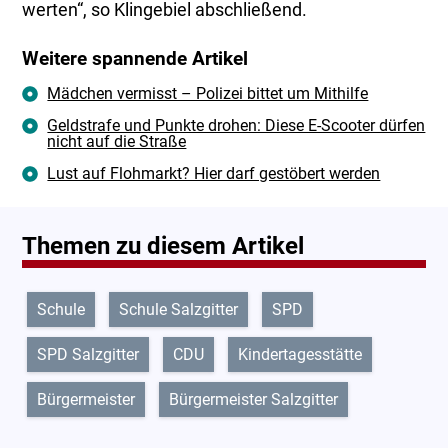
werten“, so Klingebiel abschließend.
Weitere spannende Artikel
Mädchen vermisst – Polizei bittet um Mithilfe
Geldstrafe und Punkte drohen: Diese E-Scooter dürfen
nicht auf die Straße
Lust auf Flohmarkt? Hier darf gestöbert werden
Themen zu diesem Artikel
Schule
Schule Salzgitter
SPD
SPD Salzgitter
CDU
Kindertagesstätte
Bürgermeister
Bürgermeister Salzgitter