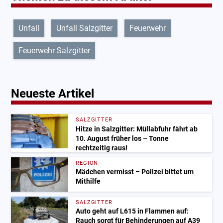
Unfall
Unfall Salzgitter
Feuerwehr
Feuerwehr Salzgitter
Neueste Artikel
SALZGITTER
Hitze in Salzgitter: Müllabfuhr fährt ab
10. August früher los – Tonne
rechtzeitig raus!
REGION
Mädchen vermisst – Polizei bittet um
Mithilfe
SALZGITTER
Auto geht auf L615 in Flammen auf:
Rauch sorgt für Behinderungen auf A39