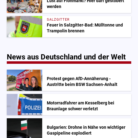
Lust auf Flohmarkt? Hier darf gestöbert
werden
SALZGITTER
Feuer in Salzgitter-Bad: Mülltonne und
Trampolin brennen
News aus Deutschland und der Welt
Protest gegen AfD-Annäherung -
Austritte beim BSW Sachsen-Anhalt
Motorradfahrer am Kesselberg bei
Braunlage schwer verletzt
Bulgarien: Drohne in Nähe von wichtiger
Gaspipeline explodiert