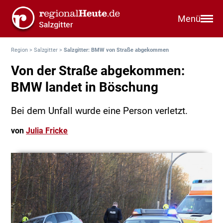
Menü
Region
>
Salzgitter
>
Salzgitter: BMW von Straße abgekommen
Von der Straße abgekommen:
BMW landet in Böschung
Bei dem Unfall wurde eine Person verletzt.
von
Julia Fricke