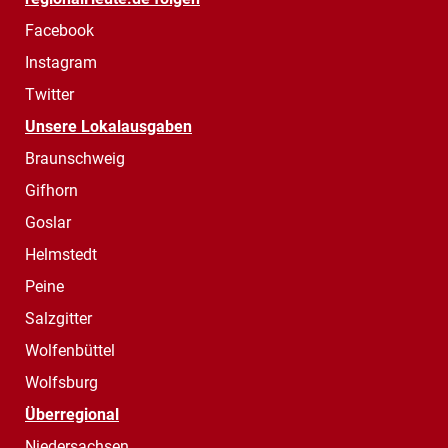
Facebook
Instagram
Twitter
Unsere Lokalausgaben
Braunschweig
Gifhorn
Goslar
Helmstedt
Peine
Salzgitter
Wolfenbüttel
Wolfsburg
Überregional
Niedersachsen