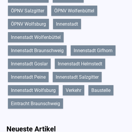
ÖPNV Salzgitter
ÖPNV Wolfenbüttel
ÖPNV Wolfsburg
Innenstadt
Innenstadt Wolfenbüttel
Innenstadt Braunschweig
Innenstadt Gifhorn
Innenstadt Goslar
Innenstadt Helmstedt
Innenstadt Peine
Innenstadt Salzgitter
Innenstadt Wolfsburg
Verkehr
Baustelle
Eintracht Braunschweig
Neueste Artikel