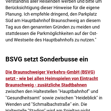
Verständnis aller Reisenden werben und bitte um
Berücksichtigung dieser Hinweise für die eigene
Planung. Ich empfehle dringend, den Parkplatz
Süd am Hauptbahnhof Braunschweig an diesem
Tag aus den genannten Gründen zu meiden und
stattdessen die Parkmöglichkeiten auf der Ost-
und Westseite des Hauptbahnhofs zu nutzen."
BSVG setzt Sonderbusse ein
Die Braunschweiger Verkehrs-GmbH (BSVG)
setzt - wie bei allen Heimspielen von Eintracht
Braunschweig - zusätzliche Stadtbahnen
zwischen den Haltestellen "Hauptbahnhof" und
"Gesundheitsamt" sowie zwischen "Heideblick" in
Wenden und "Schmalbachstraße" ein. Die
Haltestelle "Stadion" wird am Spieltag nicht