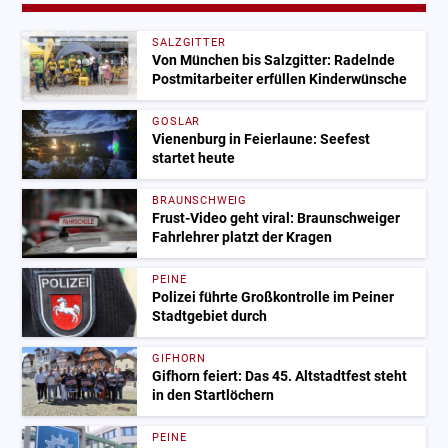
SALZGITTER
Von München bis Salzgitter: Radelnde
Postmitarbeiter erfüllen Kinderwünsche
GOSLAR
Vienenburg in Feierlaune: Seefest
startet heute
BRAUNSCHWEIG
Frust-Video geht viral: Braunschweiger
Fahrlehrer platzt der Kragen
PEINE
Polizei führte Großkontrolle im Peiner
Stadtgebiet durch
GIFHORN
Gifhorn feiert: Das 45. Altstadtfest steht
in den Startlöchern
PEINE