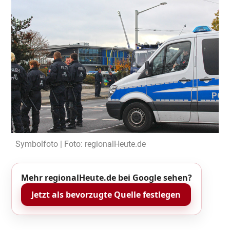
Symbolfoto | Foto: regionalHeute.de
Mehr regionalHeute.de bei Google sehen?
Jetzt als bevorzugte Quelle festlegen