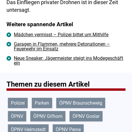
Das Einfliegen privater Drohnen ist in dieser Zeit
untersagt.
Weitere spannende Artikel
Mädchen vermisst – Polizei bittet um Mithilfe
Garagen in Flammen, mehrere Detonationen –
Feuerwehr im Einsatz
Neue Sneaker: Jägermeister steigt ins Modegeschäft
ein
Themen zu diesem Artikel
Polizei
Parken
ÖPNV Braunschweig
ÖPNV
ÖPNV Gifhorn
ÖPNV Goslar
ÖPNV Helmstedt
ÖPNV Peine